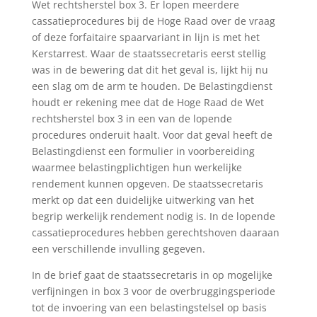
Wet rechtsherstel box 3. Er lopen meerdere
cassatieprocedures bij de Hoge Raad over de vraag
of deze forfaitaire spaarvariant in lijn is met het
Kerstarrest. Waar de staatssecretaris eerst stellig
was in de bewering dat dit het geval is, lijkt hij nu
een slag om de arm te houden. De Belastingdienst
houdt er rekening mee dat de Hoge Raad de Wet
rechtsherstel box 3 in een van de lopende
procedures onderuit haalt. Voor dat geval heeft de
Belastingdienst een formulier in voorbereiding
waarmee belastingplichtigen hun werkelijke
rendement kunnen opgeven. De staatssecretaris
merkt op dat een duidelijke uitwerking van het
begrip werkelijk rendement nodig is. In de lopende
cassatieprocedures hebben gerechtshoven daaraan
een verschillende invulling gegeven.
In de brief gaat de staatssecretaris in op mogelijke
verfijningen in box 3 voor de overbruggingsperiode
tot de invoering van een belastingstelsel op basis