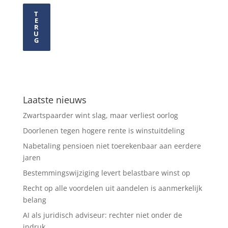
T
E
R
U
G
Laatste nieuws
Zwartspaarder wint slag, maar verliest oorlog
Doorlenen tegen hogere rente is winstuitdeling
Nabetaling pensioen niet toerekenbaar aan eerdere
jaren
Bestemmingswijziging levert belastbare winst op
Recht op alle voordelen uit aandelen is aanmerkelijk
belang
AI als juridisch adviseur: rechter niet onder de
indruk