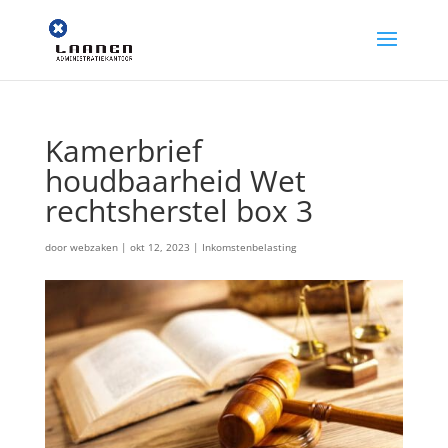
Kamerbrief
houdbaarheid Wet
rechtsherstel box 3
door
webzaken
|
okt 12, 2023
|
Inkomstenbelasting