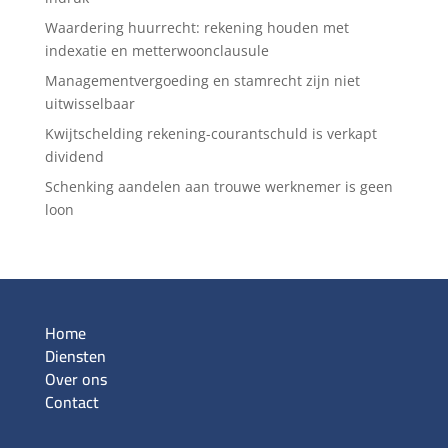
Waardering huurrecht: rekening houden met
indexatie en metterwoonclausule
Managementvergoeding en stamrecht zijn niet
uitwisselbaar
Kwijtschelding rekening-courantschuld is verkapt
dividend
Schenking aandelen aan trouwe werknemer is geen
loon
Home
Diensten
Over ons
Contact