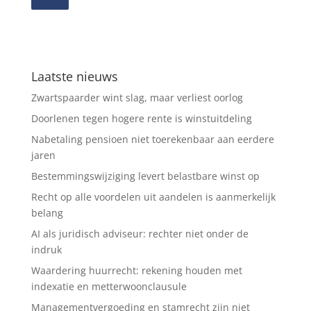
Laatste nieuws
Zwartspaarder wint slag, maar verliest oorlog
Doorlenen tegen hogere rente is winstuitdeling
Nabetaling pensioen niet toerekenbaar aan eerdere
jaren
Bestemmingswijziging levert belastbare winst op
Recht op alle voordelen uit aandelen is aanmerkelijk
belang
AI als juridisch adviseur: rechter niet onder de
indruk
Waardering huurrecht: rekening houden met
indexatie en metterwoonclausule
Managementvergoeding en stamrecht zijn niet