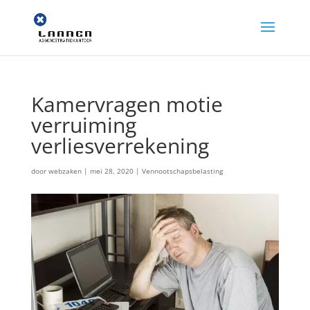
Kamervragen motie
verruiming
verliesverrekening
door
webzaken
|
mei 28, 2020
|
Vennootschapsbelasting