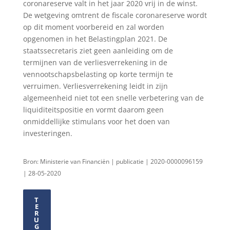
coronareserve valt in het jaar 2020 vrij in de winst.
De wetgeving omtrent de fiscale coronareserve wordt
op dit moment voorbereid en zal worden
opgenomen in het Belastingplan 2021. De
staatssecretaris ziet geen aanleiding om de
termijnen van de verliesverrekening in de
vennootschapsbelasting op korte termijn te
verruimen. Verliesverrekening leidt in zijn
algemeenheid niet tot een snelle verbetering van de
liquiditeitspositie en vormt daarom geen
onmiddellijke stimulans voor het doen van
investeringen.
Bron: Ministerie van Financiën | publicatie | 2020-0000096159
| 28-05-2020
T
E
R
U
G