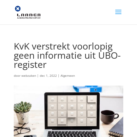
KvK verstrekt voorlopig
geen informatie uit UBO-
register
door
webzaken
|
dec 1, 2022
|
Algemeen