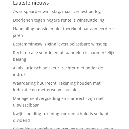
Laatste nieuws
Zwartspaarder wint slag, maar verliest oorlog
Doorlenen tegen hogere rente is winstuitdeling
Nabetaling pensioen niet toerekenbaar aan eerdere
jaren
Bestemmingswijziging levert belastbare winst op
Recht op alle voordelen uit aandelen is aanmerkelijk
belang
AI als juridisch adviseur: rechter niet onder de
indruk
Waardering huurrecht: rekening houden met
indexatie en metterwoonclausule
Managementvergoeding en stamrecht zijn niet
uitwisselbaar
Kwijtschelding rekening-courantschuld is verkapt
dividend
Schenking aandelen aan trouwe werknemer is geen