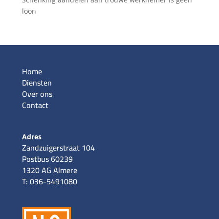
loon
Home
Diensten
Over ons
Contact
Adres
Zandzuigerstraat 104
Postbus 60239
1320 AG Almere
T: 036-5491080