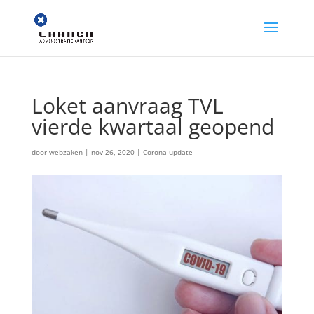
Loket aanvraag TVL
vierde kwartaal geopend
door
webzaken
|
nov 26, 2020
|
Corona update