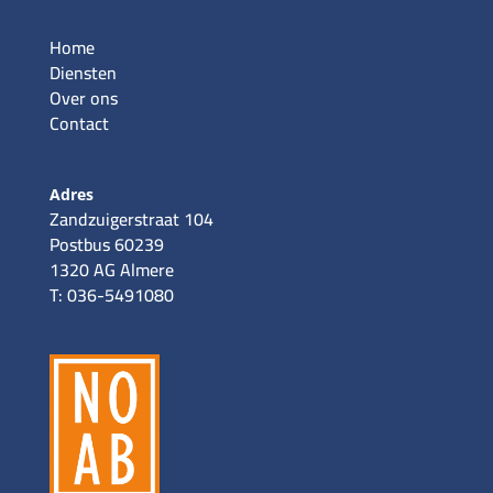
Home
Diensten
Over ons
Contact
Adres
Zandzuigerstraat 104
Postbus 60239
1320 AG Almere
T: 036-5491080