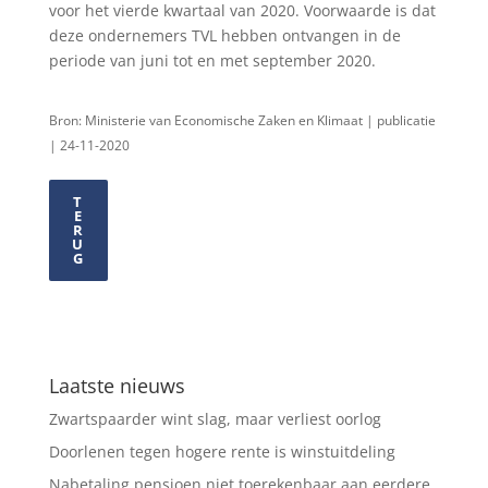
voor het vierde kwartaal van 2020. Voorwaarde is dat
deze ondernemers TVL hebben ontvangen in de
periode van juni tot en met september 2020.
Bron: Ministerie van Economische Zaken en Klimaat | publicatie
| 24-11-2020
T
E
R
U
G
Laatste nieuws
Zwartspaarder wint slag, maar verliest oorlog
Doorlenen tegen hogere rente is winstuitdeling
Nabetaling pensioen niet toerekenbaar aan eerdere