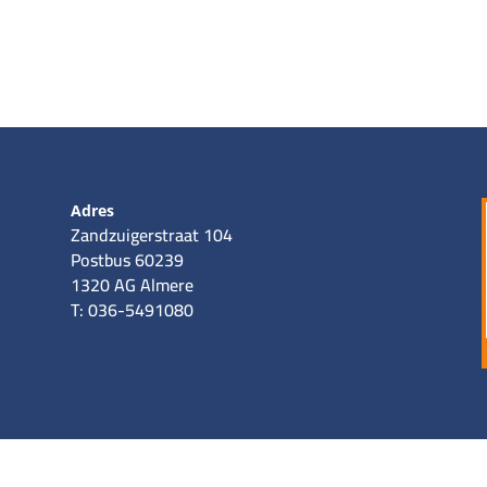
Adres
Zandzuigerstraat 104
Postbus 60239
1320 AG Almere
T: 036-5491080