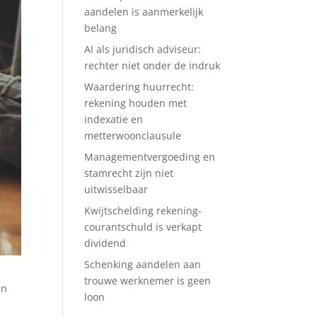
aandelen is aanmerkelijk
belang
AI als juridisch adviseur:
rechter niet onder de indruk
Waardering huurrecht:
rekening houden met
indexatie en
metterwoonclausule
Managementvergoeding en
stamrecht zijn niet
uitwisselbaar
Kwijtschelding rekening-
courantschuld is verkapt
dividend
Schenking aandelen aan
trouwe werknemer is geen
en
loon