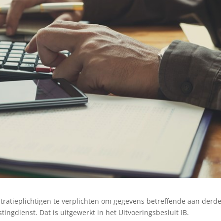
tratieplichtigen te verplichten om gegevens betreffende aan derd
ingdienst. Dat is uitgewerkt in het Uitvoeringsbesluit IB.