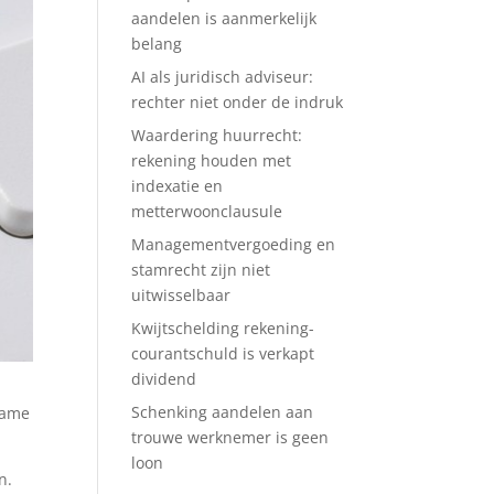
aandelen is aanmerkelijk
belang
AI als juridisch adviseur:
rechter niet onder de indruk
Waardering huurrecht:
rekening houden met
indexatie en
metterwoonclausule
Managementvergoeding en
stamrecht zijn niet
uitwisselbaar
Kwijtschelding rekening-
courantschuld is verkapt
dividend
Schenking aandelen aan
name
trouwe werknemer is geen
loon
n.