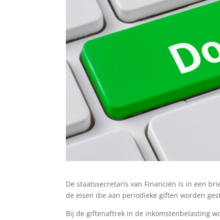
De staatssecretaris van Financiën is in een 
de eisen die aan periodieke giften worden ges
Bij de giftenaftrek in de inkomstenbelasting 