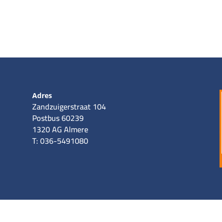
Adres
Zandzuigerstraat 104
Postbus 60239
1320 AG Almere
T: 036-5491080