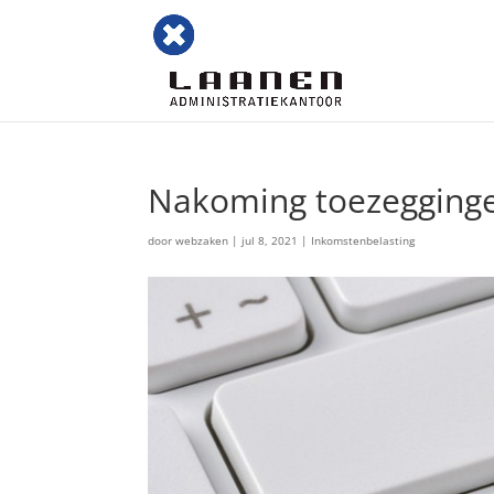
Nakoming toezeggingen
door
webzaken
|
jul 8, 2021
|
Inkomstenbelasting