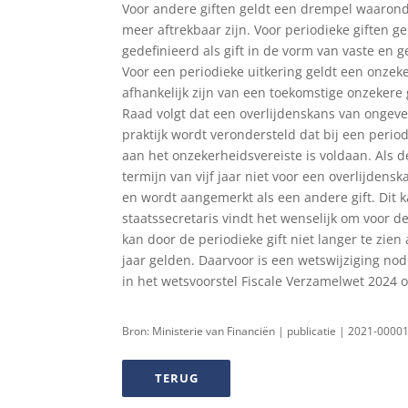
Voor andere giften geldt een drempel waaronde
meer aftrekbaar zijn. Voor periodieke giften g
gedefinieerd als gift in de vorm van vaste en ge
Voor een periodieke uitkering geldt een onzeke
afhankelijk zijn van een toekomstige onzekere
Raad volgt dat een overlijdenskans van ongeve
praktijk wordt verondersteld dat bij een periodi
aan het onzekerheidsvereiste is voldaan. Als de
termijn van vijf jaar niet voor een overlijdenska
en wordt aangemerkt als een andere gift. Dit 
staatssecretaris vindt het wenselijk om voor d
kan door de periodieke gift niet langer te zien 
jaar gelden. Daarvoor is een wetswijziging no
in het wetsvoorstel Fiscale Verzamelwet 2024 o
Bron: Ministerie van Financiën | publicatie | 2021-000
TERUG