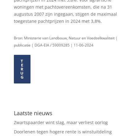
woningen met pachtovereenkomsten, die na 31
augustus 2007 zijn ingegaan, stijgen de maximaal
toegestane pachtprijzen in 2024 met 3,8%.
Bron: Ministerie van Landbouw, Natuur en Voedselkwaliteit |
publicatie | DGA-EIA / 59009285 | 11-06-2024
T
E
R
U
G
Laatste nieuws
Zwartspaarder wint slag, maar verliest oorlog
Doorlenen tegen hogere rente is winstuitdeling