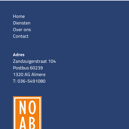
Home
Diensten
Over ons
Contact
Adres
Zandzuigerstraat 104
Postbus 60239
1320 AG Almere
T: 036-5491080