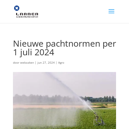
Nieuwe pachtnormen per
1 juli 2024
door
webzaken
|
jun 27, 2024
|
Agro