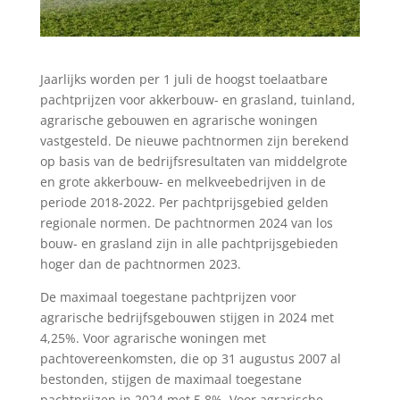
Jaarlijks worden per 1 juli de hoogst toelaatbare
pachtprijzen voor akkerbouw- en grasland, tuinland,
agrarische gebouwen en agrarische woningen
vastgesteld. De nieuwe pachtnormen zijn berekend
op basis van de bedrijfsresultaten van middelgrote
en grote akkerbouw- en melkveebedrijven in de
periode 2018-2022. Per pachtprijsgebied gelden
regionale normen. De pachtnormen 2024 van los
bouw- en grasland zijn in alle pachtprijsgebieden
hoger dan de pachtnormen 2023.
De maximaal toegestane pachtprijzen voor
agrarische bedrijfsgebouwen stijgen in 2024 met
4,25%. Voor agrarische woningen met
pachtovereenkomsten, die op 31 augustus 2007 al
bestonden, stijgen de maximaal toegestane
pachtprijzen in 2024 met 5,8%. Voor agrarische