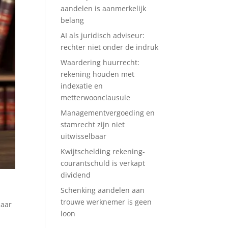
aandelen is aanmerkelijk
belang
AI als juridisch adviseur:
rechter niet onder de indruk
Waardering huurrecht:
rekening houden met
indexatie en
metterwoonclausule
Managementvergoeding en
stamrecht zijn niet
uitwisselbaar
Kwijtschelding rekening-
courantschuld is verkapt
dividend
Schenking aandelen aan
trouwe werknemer is geen
naar
loon