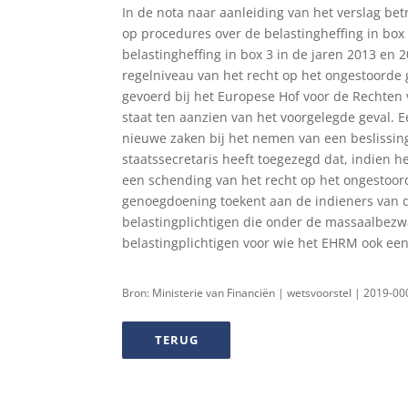
In de nota naar aanleiding van het verslag bet
op procedures over de belastingheffing in bo
belastingheffing in box 3 in de jaren 2013 en
regelniveau van het recht op het ongestoorde
gevoerd bij het Europese Hof voor de Rechten
staat ten aanzien van het voorgelegde geval. 
nieuwe zaken bij het nemen van een beslissi
staatssecretaris heeft toegezegd dat, indien 
een schending van het recht op het ongestoord
genoegdoening toekent aan de indieners van 
belastingplichtigen die onder de massaalbezwa
belastingplichtigen voor wie het EHRM ook een
Bron: Ministerie van Financiën | wetsvoorstel | 2019-
TERUG