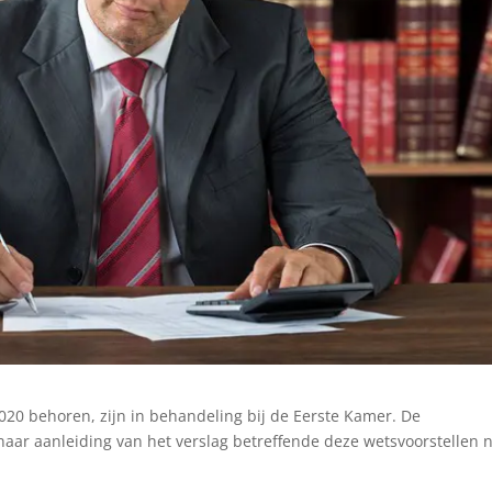
2020 behoren, zijn in behandeling bij de Eerste Kamer. De
 naar aanleiding van het verslag betreffende deze wetsvoorstellen 