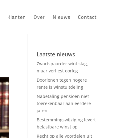
Klanten
Over
Nieuws
Contact
Laatste nieuws
Zwartspaarder wint slag,
maar verliest oorlog
Doorlenen tegen hogere
rente is winstuitdeling
Nabetaling pensioen niet
toerekenbaar aan eerdere
jaren
Bestemmingswijziging levert
belastbare winst op
Recht op alle voordelen uit