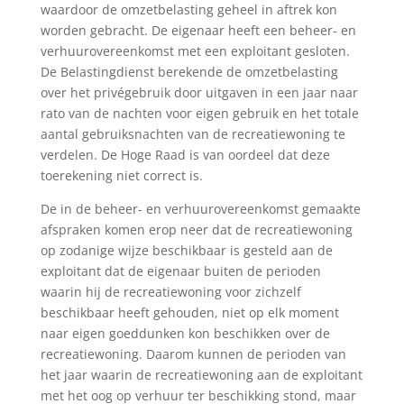
waardoor de omzetbelasting geheel in aftrek kon
worden gebracht. De eigenaar heeft een beheer- en
verhuurovereenkomst met een exploitant gesloten.
De Belastingdienst berekende de omzetbelasting
over het privégebruik door uitgaven in een jaar naar
rato van de nachten voor eigen gebruik en het totale
aantal gebruiksnachten van de recreatiewoning te
verdelen. De Hoge Raad is van oordeel dat deze
toerekening niet correct is.
De in de beheer- en verhuurovereenkomst gemaakte
afspraken komen erop neer dat de recreatiewoning
op zodanige wijze beschikbaar is gesteld aan de
exploitant dat de eigenaar buiten de perioden
waarin hij de recreatiewoning voor zichzelf
beschikbaar heeft gehouden, niet op elk moment
naar eigen goeddunken kon beschikken over de
recreatiewoning. Daarom kunnen de perioden van
het jaar waarin de recreatiewoning aan de exploitant
met het oog op verhuur ter beschikking stond, maar