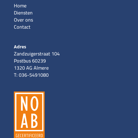
Home
Diensten
Over ons
Contact
Adres
Zandzuigerstraat 104
Postbus 60239
1320 AG Almere
T: 036-5491080