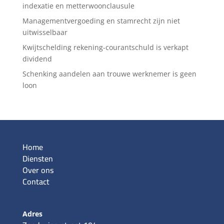
indexatie en metterwoonclausule
Managementvergoeding en stamrecht zijn niet
uitwisselbaar
Kwijtschelding rekening-courantschuld is verkapt
dividend
Schenking aandelen aan trouwe werknemer is geen
loon
Home
Diensten
Over ons
Contact
Adres