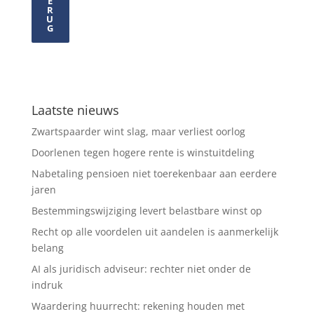
E
R
U
G
Laatste nieuws
Zwartspaarder wint slag, maar verliest oorlog
Doorlenen tegen hogere rente is winstuitdeling
Nabetaling pensioen niet toerekenbaar aan eerdere
jaren
Bestemmingswijziging levert belastbare winst op
Recht op alle voordelen uit aandelen is aanmerkelijk
belang
AI als juridisch adviseur: rechter niet onder de
indruk
Waardering huurrecht: rekening houden met