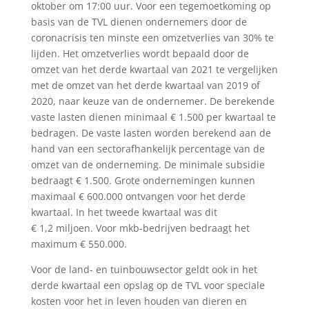
oktober om 17:00 uur. Voor een tegemoetkoming op
basis van de TVL dienen ondernemers door de
coronacrisis ten minste een omzetverlies van 30% te
lijden. Het omzetverlies wordt bepaald door de
omzet van het derde kwartaal van 2021 te vergelijken
met de omzet van het derde kwartaal van 2019 of
2020, naar keuze van de ondernemer. De berekende
vaste lasten dienen minimaal € 1.500 per kwartaal te
bedragen. De vaste lasten worden berekend aan de
hand van een sectorafhankelijk percentage van de
omzet van de onderneming. De minimale subsidie
bedraagt € 1.500. Grote ondernemingen kunnen
maximaal € 600.000 ontvangen voor het derde
kwartaal. In het tweede kwartaal was dit
€ 1,2 miljoen. Voor mkb-bedrijven bedraagt het
maximum € 550.000.
Voor de land- en tuinbouwsector geldt ook in het
derde kwartaal een opslag op de TVL voor speciale
kosten voor het in leven houden van dieren en