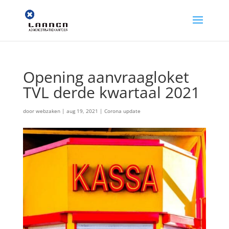
Opening aanvraagloket
TVL derde kwartaal 2021
door
webzaken
|
aug 19, 2021
|
Corona update