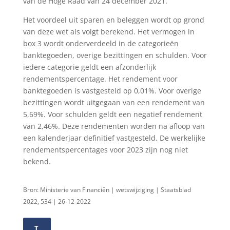
van de Hoge Raad van 24 december 2021.
Het voordeel uit sparen en beleggen wordt op grond
van deze wet als volgt berekend. Het vermogen in
box 3 wordt onderverdeeld in de categorieën
banktegoeden, overige bezittingen en schulden. Voor
iedere categorie geldt een afzonderlijk
rendementspercentage. Het rendement voor
banktegoeden is vastgesteld op 0,01%. Voor overige
bezittingen wordt uitgegaan van een rendement van
5,69%. Voor schulden geldt een negatief rendement
van 2,46%. Deze rendementen worden na afloop van
een kalenderjaar definitief vastgesteld. De werkelijke
rendementspercentages voor 2023 zijn nog niet
bekend.
Bron: Ministerie van Financiën | wetswijziging | Staatsblad
2022, 534 | 26-12-2022
T