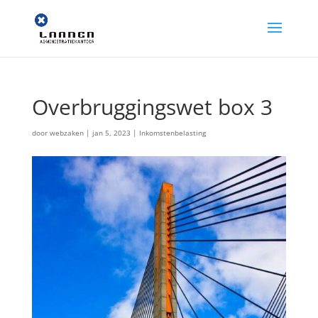
Overbruggingswet box 3
door
webzaken
|
jan 5, 2023
|
Inkomstenbelasting