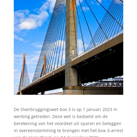
De Overbruggingswet box 3 is op 1 januari 2023 in
werking getreden. Deze wet is bedoeld om de
berekening van het voordeel uit sparen en beleggen
in overeenstemming te brengen met het box-3-arrest