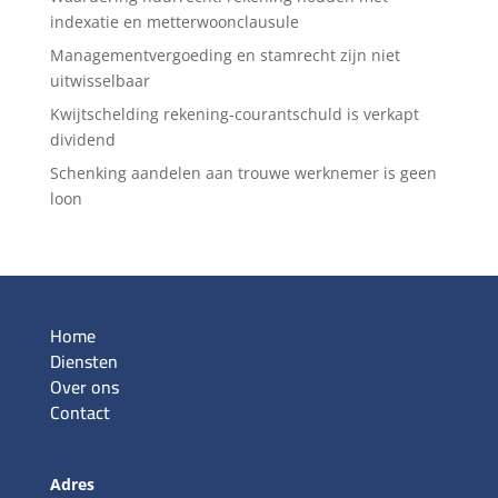
indexatie en metterwoonclausule
Managementvergoeding en stamrecht zijn niet
uitwisselbaar
Kwijtschelding rekening-courantschuld is verkapt
dividend
Schenking aandelen aan trouwe werknemer is geen
loon
Home
Diensten
Over ons
Contact
Adres