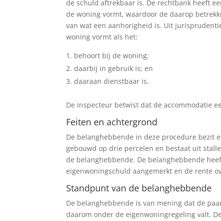
de schuld aftrekbaar is. De rechtbank heeft
de woning vormt, waardoor de daarop betrekkin
van wat een aanhorigheid is. Uit jurisprudent
woning vormt als het:
behoort bij de woning;
daarbij in gebruik is; en
daaraan dienstbaar is.
De inspecteur betwist dat de accommodatie ee
Feiten en achtergrond
De belanghebbende in deze procedure bezit 
gebouwd op drie percelen en bestaat uit stal
de belanghebbende. De belanghebbende heeft
eigenwoningschuld aangemerkt en de rente over
Standpunt van de belanghebbende
De belanghebbende is van mening dat de paa
daarom onder de eigenwoningregeling valt. De 