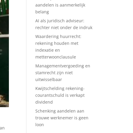
aandelen is aanmerkelijk
belang
AI als juridisch adviseur:
rechter niet onder de indruk
Waardering huurrecht:
rekening houden met
indexatie en
metterwoonclausule
Managementvergoeding en
stamrecht zijn niet
uitwisselbaar
Kwijtschelding rekening-
courantschuld is verkapt
dividend
Schenking aandelen aan
trouwe werknemer is geen
loon
van