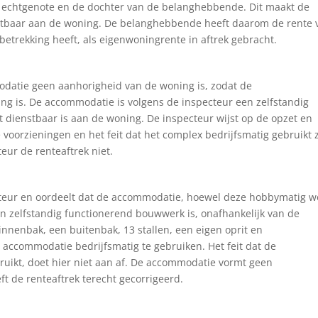
e echtgenote en de dochter van de belanghebbende. Dit maakt de
tbaar aan de woning. De belanghebbende heeft daarom de rente 
etrekking heeft, als eigenwoningrente in aftrek gebracht.
datie geen aanhorigheid van de woning is, zodat de
ng is. De accommodatie is volgens de inspecteur een zelfstandig
 dienstbaar is aan de woning. De inspecteur wijst op de opzet en
voorzieningen en het feit dat het complex bedrijfsmatig gebruikt 
ur de renteaftrek niet.
cteur en oordeelt dat de accommodatie, hoewel deze hobbymatig w
n zelfstandig functionerend bouwwerk is, onafhankelijk van de
nnenbak, een buitenbak, 13 stallen, een eigen oprit en
 accommodatie bedrijfsmatig te gebruiken. Het feit dat de
ikt, doet hier niet aan af. De accommodatie vormt geen
t de renteaftrek terecht gecorrigeerd.