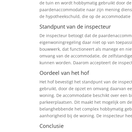
de tuin en wordt hobbymatig gebruikt door d
paardenaccommodatie naar zijn mening diens
de hypotheekschuld, die op de accommodatie b
Standpunt van de inspecteur
De inspecteur betoogt dat de paardenaccommo
eigenwoningregeling daar niet op van toepassi
bouwwerk, dat functioneert als manege en niet
omvang van de accommodatie, de zelfstandige 
kunnen worden. Daarom accepteert de inspecte
Oordeel van het hof
Het hof bevestigt het standpunt van de inspe
gebruikt, door de opzet en omvang daarvan ee
woning. De accommodatie beschikt over een bi
parkeerplaatsen. Dit maakt het mogelijk om de
belanghebbende het complex hobbymatig gebru
aanhorigheid bij de woning. De inspecteur heef
Conclusie