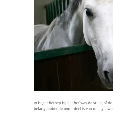
In hoger beroep bij het hof was de vraag of
belanghebbende onderdeel is van de eigenwoni