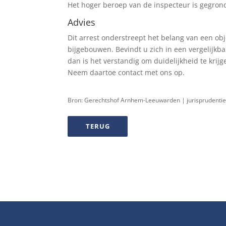
Het hoger beroep van de inspecteur is gegron
Advies
Dit arrest onderstreept het belang van een ob
bijgebouwen. Bevindt u zich in een vergelijkb
dan is het verstandig om duidelijkheid te krijg
Neem daartoe contact met ons op.
Bron: Gerechtshof Arnhem-Leeuwarden | jurisprudenti
TERUG