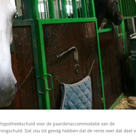
 de hypotheekschuld voor de paardenaccommodatie van de
ngschuld. Dat zou tot gevolg hebben dat de rente over dat deel 