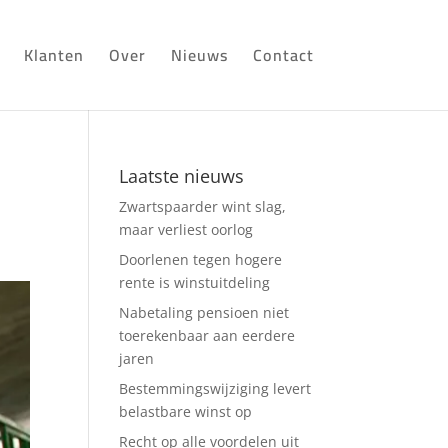
Klanten
Over
Nieuws
Contact
Laatste nieuws
Zwartspaarder wint slag,
maar verliest oorlog
Doorlenen tegen hogere
rente is winstuitdeling
Nabetaling pensioen niet
toerekenbaar aan eerdere
jaren
Bestemmingswijziging levert
belastbare winst op
Recht op alle voordelen uit