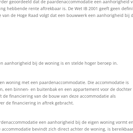
 eerder geoordeeld dat de paardenaccommodatie een aanhorigheid 
g hebbende rente aftrekbaar is. De Wet IB 2001 geeft geen defini
ie van de Hoge Raad volgt dat een bouwwerk een aanhorigheid bij 
n aanhorigheid bij de woning is en stelde hoger beroep in.
een woning met een paardenaccommodatie. Die accommodatie is
len, een binnen- en buitenbak en een appartement voor de dochter
 de financiering van de bouw van deze accommodatie als
 de financiering in aftrek gebracht.
rdenaccommodatie een aanhorigheid bij de eigen woning vormt e
accommodatie bevindt zich direct achter de woning, is bereikbaar