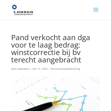
Pand verkocht aan dga
voor te laag bedrag:
winstcorrectie bij bv
terecht aangebracht
door
webzaken
|
mei 12, 2022
|
Vennootschapsbelasting