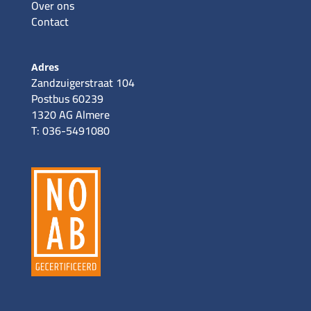
Over ons
Contact
Adres
Zandzuigerstraat 104
Postbus 60239
1320 AG Almere
T: 036-5491080