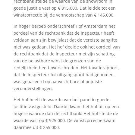
rechtbank stelde de waarde van de showroom in
goede justitie vast op € 815.000. Dat leidde tot een
winstcorrectie bij de vennootschap van € 145.000.
In hoger beroep onderschreef Hof Amsterdam het
oordeel van de rechtbank dat de inspecteur heeft
voldaan aan zijn bewijslast dat de vereiste aangifte
niet was gedaan. Het hof deelde ook het oordeel van
de rechtbank dat de inspecteur met zijn schatting
van de belastbare winst de grenzen van de
redelijkheid heeft overschreden. Het taxatierapport,
dat de inspecteur tot uitgangspunt had genomen,
was gebaseerd op aanvechtbare of onjuiste
veronderstellingen.
Het hof heeft de waarde van het pand in goede
justitie vastgesteld. Daarbij kwam het hof uit op een
hogere waarde dan de rechtbank. Het hof stelde de
waarde vast op € 925.000. De winstcorrectie kwam
daarmee uit € 255.000.