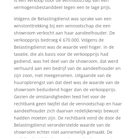
is een verkoop door de vennootschap van een
vermogensbestanddeel tegen een te lage prijs.
Volgens de Belastingdienst was sprake van een
winstonttrekking bij een vennootschap die een
showroom verkocht aan haar aandeelhouder. De
verkoopprijs bedroeg € 670.000. Volgens de
Belastingdienst was de waarde veel hoger. In de
taxatie, die als basis voor de verkoopprijs had
gediend, was het deel van de showroom, dat werd
verhuurd aan een bedrijf van de aandeelhouder en
zijn zoon, niet meegenomen. Uitgaande van de
huuropbrengst van dat deel was de waarde van de
showroom beduidend hoger dan de verkoopprijs.
Gezien de omstandigheden leed het voor de
rechtbank geen twijfel dat de vennootschap en haar
aandeelhouder zich daarvan redelijkerwijs bewust
hadden moeten zijn. De rechtbank vond de door de
Belastingdienst veronderstelde waarde van de
showroom echter niet aannemelijk gemaakt. De