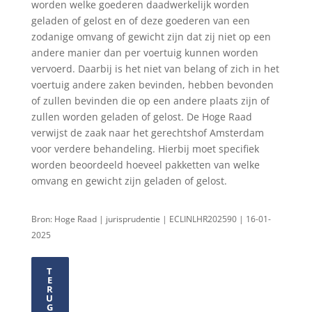
worden welke goederen daadwerkelijk worden
geladen of gelost en of deze goederen van een
zodanige omvang of gewicht zijn dat zij niet op een
andere manier dan per voertuig kunnen worden
vervoerd. Daarbij is het niet van belang of zich in het
voertuig andere zaken bevinden, hebben bevonden
of zullen bevinden die op een andere plaats zijn of
zullen worden geladen of gelost. De Hoge Raad
verwijst de zaak naar het gerechtshof Amsterdam
voor verdere behandeling. Hierbij moet specifiek
worden beoordeeld hoeveel pakketten van welke
omvang en gewicht zijn geladen of gelost.
Bron: Hoge Raad | jurisprudentie | ECLINLHR202590 | 16-01-
2025
T
E
R
U
G