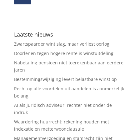
Laatste nieuws
Zwartspaarder wint slag, maar verliest oorlog
Doorlenen tegen hogere rente is winstuitdeling
Nabetaling pensioen niet toerekenbaar aan eerdere
jaren
Bestemmingswijziging levert belastbare winst op
Recht op alle voordelen uit aandelen is aanmerkelijk
belang
AI als juridisch adviseur: rechter niet onder de
indruk
Waardering huurrecht: rekening houden met
indexatie en metterwoonclausule
Managementvergoeding en stamrecht zijn niet