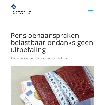
Pensioenaanspraken
belastbaar ondanks geen
uitbetaling
door
webzaken
|
mei 1, 2025
|
Inkomstenbelasting