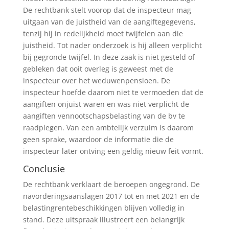
De rechtbank stelt voorop dat de inspecteur mag
uitgaan van de juistheid van de aangiftegegevens,
tenzij hij in redelijkheid moet twijfelen aan die
juistheid. Tot nader onderzoek is hij alleen verplicht
bij gegronde twijfel. In deze zaak is niet gesteld of
gebleken dat ooit overleg is geweest met de
inspecteur over het weduwenpensioen. De
inspecteur hoefde daarom niet te vermoeden dat de
aangiften onjuist waren en was niet verplicht de
aangiften vennootschapsbelasting van de bv te
raadplegen. Van een ambtelijk verzuim is daarom
geen sprake, waardoor de informatie die de
inspecteur later ontving een geldig nieuw feit vormt.
Conclusie
De rechtbank verklaart de beroepen ongegrond. De
navorderingsaanslagen 2017 tot en met 2021 en de
belastingrentebeschikkingen blijven volledig in
stand. Deze uitspraak illustreert een belangrijk