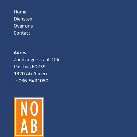
Home
Diensten
Over ons
Contact
Adres
Zandzuigerstraat 104
Postbus 60239
1320 AG Almere
T: 036-5491080