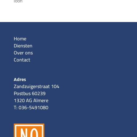
loon
Home
Diensten
Over ons
Contact
Adres
Zandzuigerstraat 104
Postbus 60239
1320 AG Almere
T: 036-5491080