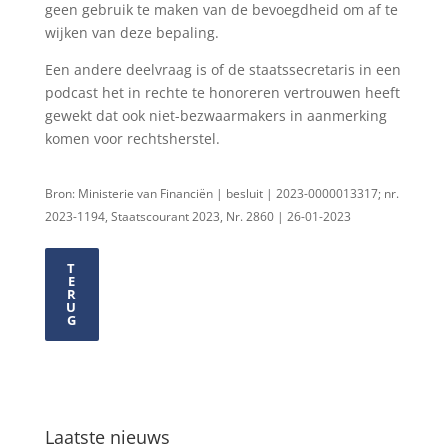
geen gebruik te maken van de bevoegdheid om af te
wijken van deze bepaling.
Een andere deelvraag is of de staatssecretaris in een
podcast het in rechte te honoreren vertrouwen heeft
gewekt dat ook niet-bezwaarmakers in aanmerking
komen voor rechtsherstel.
Bron: Ministerie van Financiën | besluit | 2023-0000013317; nr.
2023-1194, Staatscourant 2023, Nr. 2860 | 26-01-2023
T
E
R
U
G
Laatste nieuws