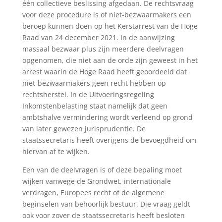
één collectieve beslissing afgedaan. De rechtsvraag
voor deze procedure is of niet-bezwaarmakers een
beroep kunnen doen op het Kerstarrest van de Hoge
Raad van 24 december 2021. In de aanwijzing
massaal bezwaar plus zijn meerdere deelvragen
opgenomen, die niet aan de orde zijn geweest in het
arrest waarin de Hoge Raad heeft geoordeeld dat
niet-bezwaarmakers geen recht hebben op
rechtsherstel. In de Uitvoeringsregeling
Inkomstenbelasting staat namelijk dat geen
ambtshalve vermindering wordt verleend op grond
van later gewezen jurisprudentie. De
staatssecretaris heeft overigens de bevoegdheid om
hiervan af te wijken.
Een van de deelvragen is of deze bepaling moet
wijken vanwege de Grondwet, internationale
verdragen, Europees recht of de algemene
beginselen van behoorlijk bestuur. Die vraag geldt
ook voor zover de staatssecretaris heeft besloten