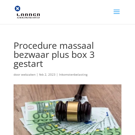
Procedure massaal
bezwaar plus box 3
gestart
door
webzaken
|
feb 2, 2023
|
Inkomstenbelasting