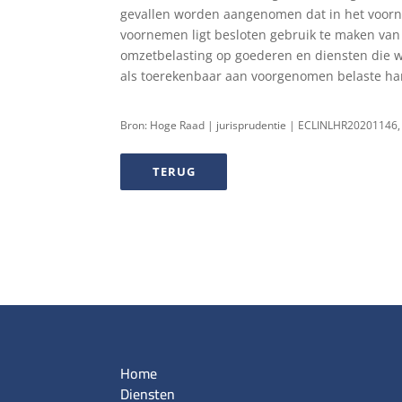
gevallen worden aangenomen dat in het voor
voornemen ligt besloten gebruik te maken van 
omzetbelasting op goederen en diensten die 
als toerekenbaar aan voorgenomen belaste han
Bron: Hoge Raad | jurisprudentie | ECLINLHR20201146,
TERUG
Home
Diensten