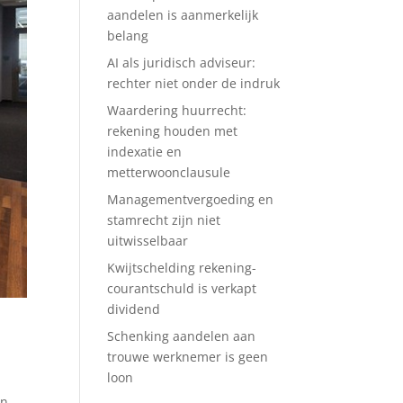
aandelen is aanmerkelijk
belang
AI als juridisch adviseur:
rechter niet onder de indruk
Waardering huurrecht:
rekening houden met
indexatie en
metterwoonclausule
Managementvergoeding en
stamrecht zijn niet
uitwisselbaar
Kwijtschelding rekening-
courantschuld is verkapt
dividend
Schenking aandelen aan
trouwe werknemer is geen
loon
in