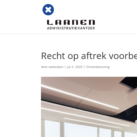
Recht op aftrek voorbe
door
webzaken
|
jul 2, 2020
|
Omzetbelasting