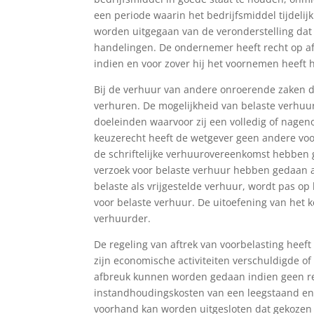
een periode waarin het bedrijfsmiddel tijdelij
worden uitgegaan van de veronderstelling da
handelingen. De ondernemer heeft recht op a
indien en voor zover hij het voornemen heeft 
Bij de verhuur van andere onroerende zaken d
verhuren. De mogelijkheid van belaste verhuur
doeleinden waarvoor zij een volledig of nagen
keuzerecht heeft de wetgever geen andere vo
de schriftelijke verhuurovereenkomst hebben g
verzoek voor belaste verhuur hebben gedaan a
belaste als vrijgestelde verhuur, wordt pas o
voor belaste verhuur. De uitoefening van het
verhuurder.
De regeling van aftrek van voorbelasting heeft
zijn economische activiteiten verschuldigde of
afbreuk kunnen worden gedaan indien geen rec
instandhoudingskosten van een leegstaand en
voorhand kan worden uitgesloten dat gekozen 