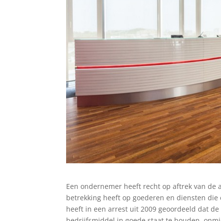
Een ondernemer heeft recht op aftrek van de 
betrekking heeft op goederen en diensten die
heeft in een arrest uit 2009 geoordeeld dat 
bedrijfsmiddel in goede staat te houden, onmid