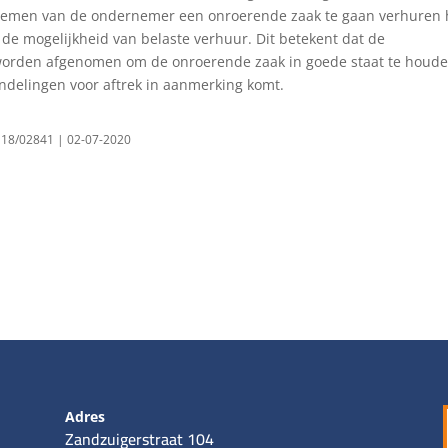
nemen van de ondernemer een onroerende zaak te gaan verhuren 
de mogelijkheid van belaste verhuur. Dit betekent dat de
worden afgenomen om de onroerende zaak in goede staat te houd
delingen voor aftrek in aanmerking komt.
 18/02841 | 02-07-2020
Adres
Zandzuigerstraat 104