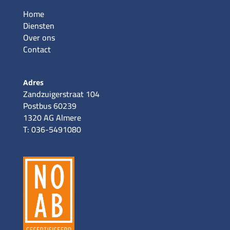
Home
Diensten
Over ons
Contact
Adres
Zandzuigerstraat 104
Postbus 60239
1320 AG Almere
T: 036-5491080