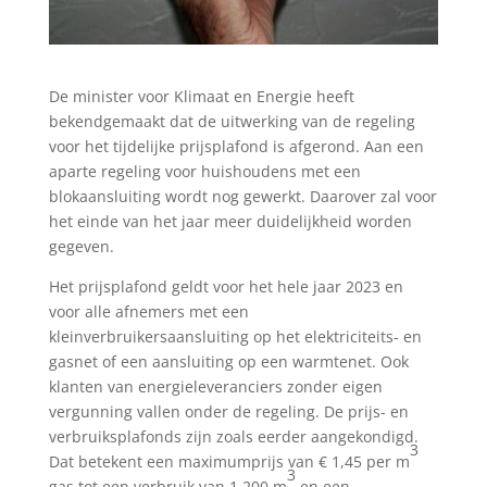
De minister voor Klimaat en Energie heeft
bekendgemaakt dat de uitwerking van de regeling
voor het tijdelijke prijsplafond is afgerond. Aan een
aparte regeling voor huishoudens met een
blokaansluiting wordt nog gewerkt. Daarover zal voor
het einde van het jaar meer duidelijkheid worden
gegeven.
Het prijsplafond geldt voor het hele jaar 2023 en
voor alle afnemers met een
kleinverbruikersaansluiting op het elektriciteits- en
gasnet of een aansluiting op een warmtenet. Ook
klanten van energieleveranciers zonder eigen
vergunning vallen onder de regeling. De prijs- en
verbruiksplafonds zijn zoals eerder aangekondigd.
3
Dat betekent een maximumprijs van € 1,45 per m
3
gas tot een verbruik van 1.200 m
en een