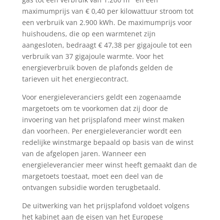
maximumprijs van € 0,40 per kilowattuur stroom tot
een verbruik van 2.900 kWh. De maximumprijs voor
huishoudens, die op een warmtenet zijn
aangesloten, bedraagt € 47,38 per gigajoule tot een
verbruik van 37 gigajoule warmte. Voor het
energieverbruik boven de plafonds gelden de
tarieven uit het energiecontract.
Voor energieleveranciers geldt een zogenaamde
margetoets om te voorkomen dat zij door de
invoering van het prijsplafond meer winst maken
dan voorheen. Per energieleverancier wordt een
redelijke winstmarge bepaald op basis van de winst
van de afgelopen jaren. Wanneer een
energieleverancier meer winst heeft gemaakt dan de
margetoets toestaat, moet een deel van de
ontvangen subsidie worden terugbetaald.
De uitwerking van het prijsplafond voldoet volgens
het kabinet aan de eisen van het Europese