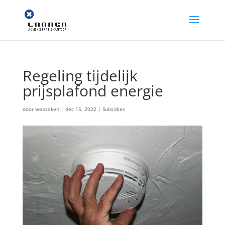
Regeling tijdelijk
prijsplafond energie
door
webzaken
|
dec 15, 2022
|
Subsidies