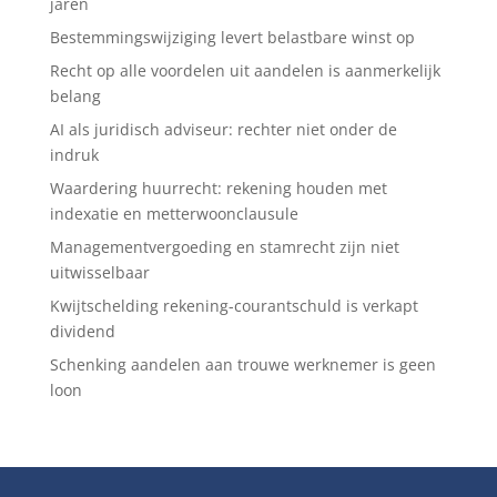
jaren
Bestemmingswijziging levert belastbare winst op
Recht op alle voordelen uit aandelen is aanmerkelijk
belang
AI als juridisch adviseur: rechter niet onder de
indruk
Waardering huurrecht: rekening houden met
indexatie en metterwoonclausule
Managementvergoeding en stamrecht zijn niet
uitwisselbaar
Kwijtschelding rekening-courantschuld is verkapt
dividend
Schenking aandelen aan trouwe werknemer is geen
loon