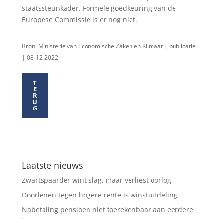
staatssteunkader. Formele goedkeuring van de
Europese Commissie is er nog niet.
Bron: Ministerie van Economische Zaken en Klimaat | publicatie
| 08-12-2022
T
E
R
U
G
Laatste nieuws
Zwartspaarder wint slag, maar verliest oorlog
Doorlenen tegen hogere rente is winstuitdeling
Nabetaling pensioen niet toerekenbaar aan eerdere