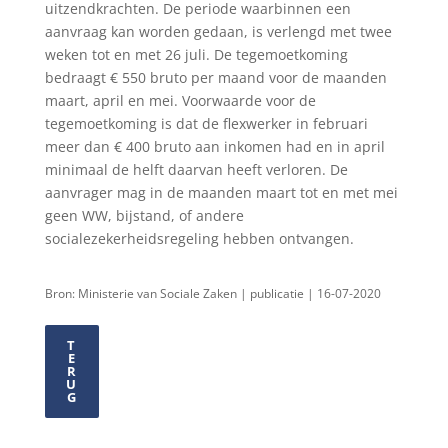
uitzendkrachten. De periode waarbinnen een
aanvraag kan worden gedaan, is verlengd met twee
weken tot en met 26 juli. De tegemoetkoming
bedraagt € 550 bruto per maand voor de maanden
maart, april en mei. Voorwaarde voor de
tegemoetkoming is dat de flexwerker in februari
meer dan € 400 bruto aan inkomen had en in april
minimaal de helft daarvan heeft verloren. De
aanvrager mag in de maanden maart tot en met mei
geen WW, bijstand, of andere
socialezekerheidsregeling hebben ontvangen.
Bron: Ministerie van Sociale Zaken | publicatie | 16-07-2020
T
E
R
U
G