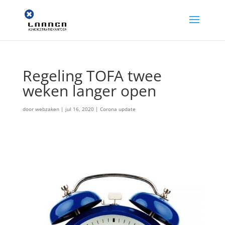
Regeling TOFA twee
weken langer open
door
webzaken
|
jul 16, 2020
|
Corona update