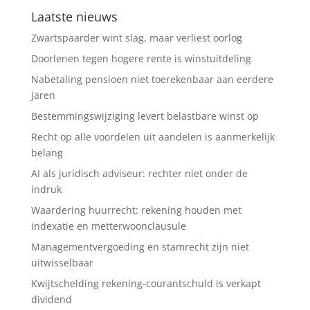
Laatste nieuws
Zwartspaarder wint slag, maar verliest oorlog
Doorlenen tegen hogere rente is winstuitdeling
Nabetaling pensioen niet toerekenbaar aan eerdere
jaren
Bestemmingswijziging levert belastbare winst op
Recht op alle voordelen uit aandelen is aanmerkelijk
belang
AI als juridisch adviseur: rechter niet onder de
indruk
Waardering huurrecht: rekening houden met
indexatie en metterwoonclausule
Managementvergoeding en stamrecht zijn niet
uitwisselbaar
Kwijtschelding rekening-courantschuld is verkapt
dividend