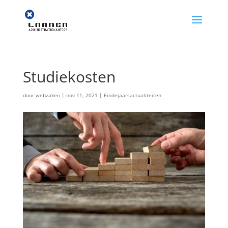
Studiekosten
door
webzaken
|
nov 11, 2021
|
Eindejaarsactualiteiten