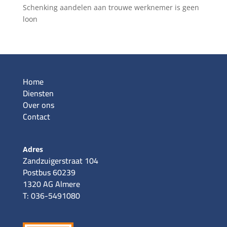
Schenking aandelen aan trouwe werknemer is geen
loon
Home
Diensten
Over ons
Contact
Adres
Zandzuigerstraat 104
Postbus 60239
1320 AG Almere
T: 036-5491080