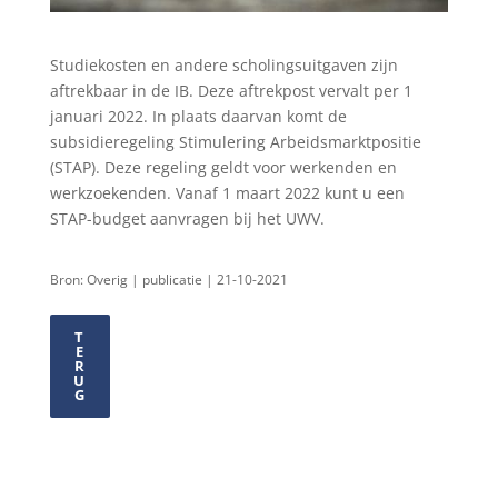
Studiekosten en andere scholingsuitgaven zijn
aftrekbaar in de IB. Deze aftrekpost vervalt per 1
januari 2022. In plaats daarvan komt de
subsidieregeling Stimulering Arbeidsmarktpositie
(STAP). Deze regeling geldt voor werkenden en
werkzoekenden. Vanaf 1 maart 2022 kunt u een
STAP-budget aanvragen bij het UWV.
Bron: Overig | publicatie | 21-10-2021
T
E
R
U
G