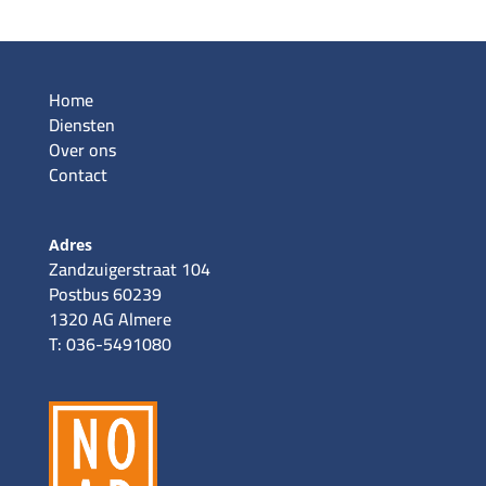
Home
Diensten
Over ons
Contact
Adres
Zandzuigerstraat 104
Postbus 60239
1320 AG Almere
T: 036-5491080