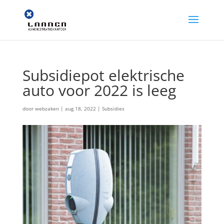
Subsidiepot elektrische
auto voor 2022 is leeg
door
webzaken
|
aug 18, 2022
|
Subsidies