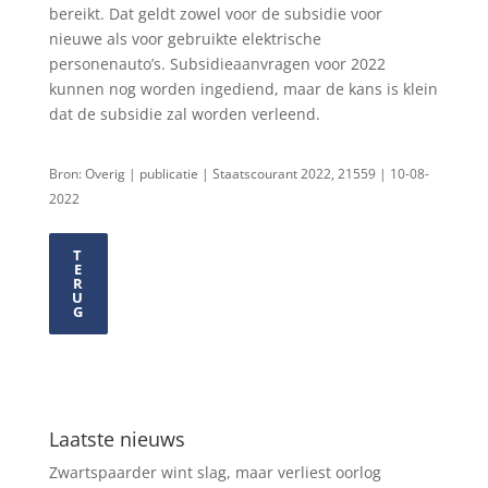
bereikt. Dat geldt zowel voor de subsidie voor
nieuwe als voor gebruikte elektrische
personenauto’s. Subsidieaanvragen voor 2022
kunnen nog worden ingediend, maar de kans is klein
dat de subsidie zal worden verleend.
Bron: Overig | publicatie | Staatscourant 2022, 21559 | 10-08-
2022
T
E
R
U
G
Laatste nieuws
Zwartspaarder wint slag, maar verliest oorlog