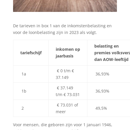
De tarieven in box 1 van de inkomstenbelasting en
voor de loonbelasting zijn in 2023 als volgt.
belasting en
inkomen op
tariefschijf
premies volksver
jaarbasis
dan AOW-leeftijd
€ 0 t/m €
1a
36,93%
37.149
€ 37.149
1b
36,93%
t/m € 73.031
€ 73.031 of
2
49,5%
meer
Voor mensen, die geboren zijn voor 1 januari 1946,