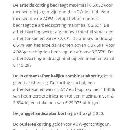
De
arbeidskorting
bedraagt maximaal € 5.052 voor
mensen die jonger zijn dan de AOW-leeftijd. Voor
mensen die de AOW-leeftijd hebben bereikt
bedraagt de arbeidskorting maximaal € 2.604. De
arbeidskorting wordt afgebouwd tot nihil vanaf een
arbeidsinkomen van € 37.691. De afbouw bedraagt
6,51% van het arbeidsinkomen boven € 37.691. Voor
AOW-gerechtigden bedraagt de afbouw 3,355%. De
arbeidskorting bedraagt nihil bij een inkomen vanaf
€ 115.295.
De
inkomensafhankelijke combinatiekorting
kent
geen basisbedrag. De korting start bij een
arbeidsinkomen van € 5.547 en loopt op met 11,45%
van het meerdere inkomen tot een maximum van €
2.694 bij een inkomen van € 29.075 of hoger.
De
jonggehandicaptenkorting
bedraagt € 820.
De
ouderenkorting
geldt voor AOW-gerechtigden.