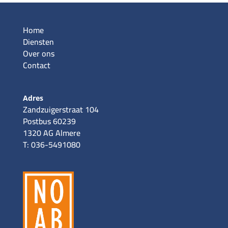
Home
Diensten
Over ons
Contact
Adres
Zandzuigerstraat 104
Postbus 60239
1320 AG Almere
T: 036-5491080