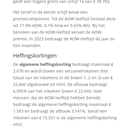
geldt een hogere grens van schijf 1a van € 38.703.
Het tarief in de eerste schijf bevat een
premiecomponent. Tot de AOW-leeftijd bestaat deze
uit 17,9% AOW, 0,1% Anw en 9,65% Wlz. Bij het
bereiken van de AOW-leeftijd vervalt de AOW-
premie. In 2023 bedraagt de AOW-leeftijd 66 jaar en
tien maanden.
Heffingskortingen
De
algemene heffingskorting
bedraagt maximaal €
3.070 en wordt boven een verzamelinkomen (het
totaal van de inkomens in de boxen 1, 2 en 3) van €
22.660 afgebouwd tot nihil. De afbouw bedraagt
6,095% van het inkomen boven € 22.660. Voor
mensen, die de AOW-leeftijd hebben bereikt,
bedraagt de algemene heffingskorting maximaal €
1.583 en bedraagt de afbouw 3,141%. Vanaf een
inkomen van € 73.031 is de algemene heffingskorting
nihil.