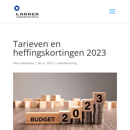
Tarieven en
heffingskortingen 2023
door
webzaken
|
jan 5, 2023
|
Loonbelasting