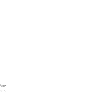
% Anw
aar.