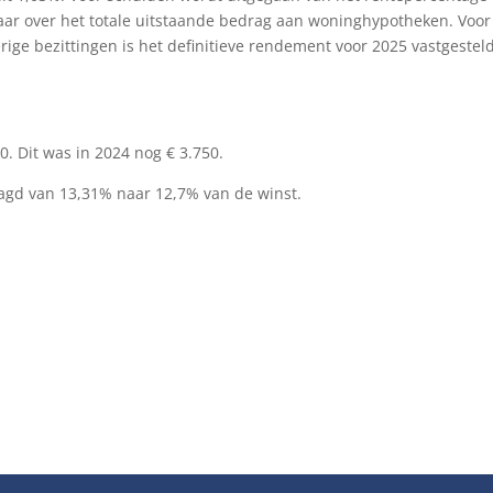
aar over het totale uitstaande bedrag aan woninghypotheken. Voor
rige bezittingen is het definitieve rendement voor 2025 vastgestel
0. Dit was in 2024 nog € 3.750.
agd van 13,31% naar 12,7% van de winst.