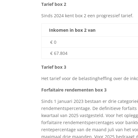
Tarief box 2
Sinds 2024 kent box 2 een progressief tarief.
Inkomen in box 2 van
€ 0
€ 67.804
Tarief box 3
Het tarief voor de belastingheffing over de i
Forfaitaire rendementen box 3
Sinds 1 januari 2023 bestaan er drie categori
rendementspercentage. De definitieve forfait
kwartaal van 2025 vastgesteld. Voor het ople
forfaitaire rendementspercentages voor bank
rentepercentage van de maand juli van het vo
maximaal drie maanden. Voor 2025 bedraagt d