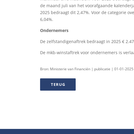
de maand juli van het voorafgaande kalenderj
2025 bedraagt dit 2,47%. Voor de categorie ove
6,04%.
Ondernemers
De zelfstandigenaftrek bedraagt in 2025 € 2.47
De mkb-winstaftrek voor ondernemers is verla
Bron: Ministerie van Financiën | publicatie | 01-01-2025
TERUG