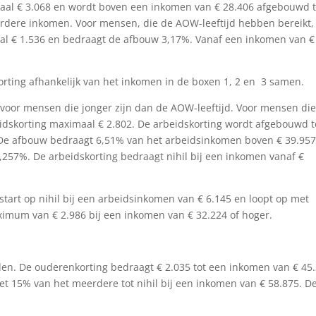
al € 3.068 en wordt boven een inkomen van € 28.406 afgebouwd t
rdere inkomen. Voor mensen, die de AOW-leeftijd hebben bereikt,
al € 1.536 en bedraagt de afbouw 3,17%. Vanaf een inkomen van €
rting afhankelijk van het inkomen in de boxen 1, 2 en 3 samen.
voor mensen die jonger zijn dan de AOW-leeftijd. Voor mensen di
idskorting maximaal € 2.802. De arbeidskorting wordt afgebouwd t
 De afbouw bedraagt 6,51% van het arbeidsinkomen boven € 39.957
57%. De arbeidskorting bedraagt nihil bij een inkomen vanaf €
start op nihil bij een arbeidsinkomen van € 6.145 en loopt op met
imum van € 2.986 bij een inkomen van € 32.224 of hoger.
.
en. De ouderenkorting bedraagt € 2.035 tot een inkomen van € 45.
t 15% van het meerdere tot nihil bij een inkomen van € 58.875. D