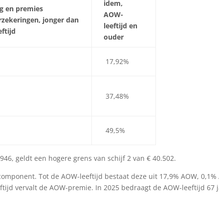
idem,
ng en premies
AOW-
rzekeringen, jonger dan
leeftijd en
ftijd
ouder
17,92%
37,48%
49,5%
946, geldt een hogere grens van schijf 2 van € 40.502.
iecomponent. Tot de AOW-leeftijd bestaat deze uit 17,9% AOW, 0,1
ftijd vervalt de AOW-premie. In 2025 bedraagt de AOW-leeftijd 67 j