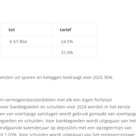
tot
tarief
€ 67.804
24,5%
31,0%
nkomsten uit sparen en beleggen bedraagt voor 2025 36%.
eën vermogensbestanddelen met elk een eigen forfaitair
s voor banktegoeden en schulden voor 2024 worden in het eerste
ggen van voorlopige aanslagen wordt gebruik gemaakt van voorlopig
tegoeden en schulden. Voor banktegoeden wordt uitgegaan van he
orafgaande kalenderjaar op deposito’s met een opzegtermijn van
it 1,03%. Voor schulden wordt uitgegaan van het rentepercentage