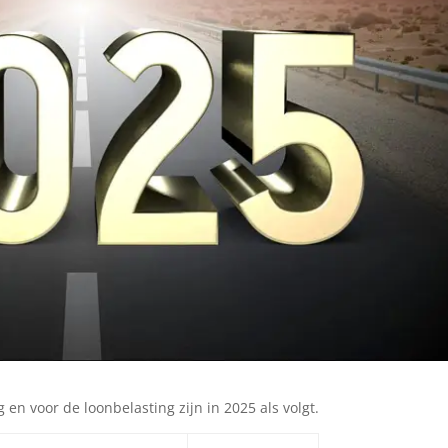
en voor de loonbelasting zijn in 2025 als volgt.