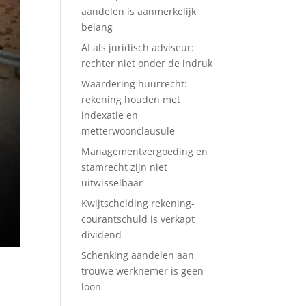
aandelen is aanmerkelijk
belang
AI als juridisch adviseur:
rechter niet onder de indruk
Waardering huurrecht:
rekening houden met
indexatie en
metterwoonclausule
Managementvergoeding en
stamrecht zijn niet
uitwisselbaar
Kwijtschelding rekening-
courantschuld is verkapt
dividend
Schenking aandelen aan
trouwe werknemer is geen
loon