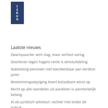
T
E
R
U
G
Laatste nieuws
Zwartspaarder wint slag, maar verliest oorlog
Doorlenen tegen hogere rente is winstuitdeling
Nabetaling pensioen niet toerekenbaar aan eerdere
jaren
Bestemmingswijziging levert belastbare winst op
Recht op alle voordelen uit aandelen is aanmerkelijk
belang
AI als juridisch adviseur: rechter niet onder de
indruk