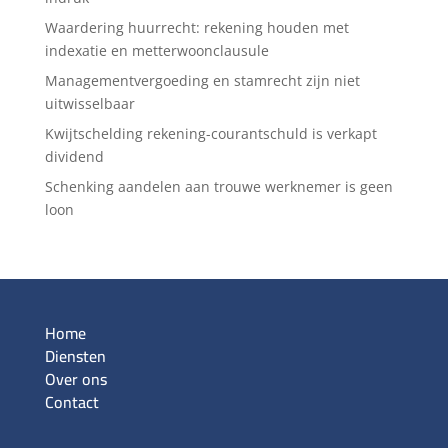
Waardering huurrecht: rekening houden met
indexatie en metterwoonclausule
Managementvergoeding en stamrecht zijn niet
uitwisselbaar
Kwijtschelding rekening-courantschuld is verkapt
dividend
Schenking aandelen aan trouwe werknemer is geen
loon
Home
Diensten
Over ons
Contact