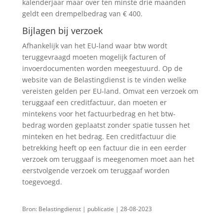
kalenderjaar maar over ten minste drie maanden
geldt een drempelbedrag van € 400.
Bijlagen bij verzoek
Afhankelijk van het EU-land waar btw wordt
teruggevraagd moeten mogelijk facturen of
invoerdocumenten worden meegestuurd. Op de
website van de Belastingdienst is te vinden welke
vereisten gelden per EU-land. Omvat een verzoek om
teruggaaf een creditfactuur, dan moeten er
mintekens voor het factuurbedrag en het btw-
bedrag worden geplaatst zonder spatie tussen het
minteken en het bedrag. Een creditfactuur die
betrekking heeft op een factuur die in een eerder
verzoek om teruggaaf is meegenomen moet aan het
eerstvolgende verzoek om teruggaaf worden
toegevoegd.
Bron: Belastingdienst | publicatie | 28-08-2023