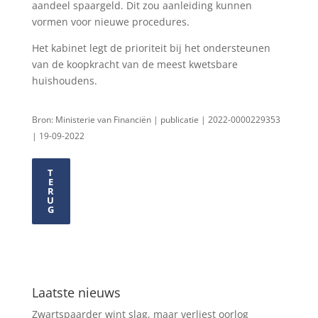
aandeel spaargeld. Dit zou aanleiding kunnen
vormen voor nieuwe procedures.
Het kabinet legt de prioriteit bij het ondersteunen
van de koopkracht van de meest kwetsbare
huishoudens.
Bron: Ministerie van Financiën | publicatie | 2022-0000229353
| 19-09-2022
T
E
R
U
G
Laatste nieuws
Zwartspaarder wint slag, maar verliest oorlog