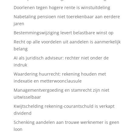
Doorlenen tegen hogere rente is winstuitdeling
Nabetaling pensioen niet toerekenbaar aan eerdere
jaren
Bestemmingswijziging levert belastbare winst op
Recht op alle voordelen uit aandelen is aanmerkelijk
belang
AI als juridisch adviseur: rechter niet onder de
indruk
Waardering huurrecht: rekening houden met
indexatie en metterwoonclausule
Managementvergoeding en stamrecht zijn niet
uitwisselbaar
Kwijtschelding rekening-courantschuld is verkapt
dividend
Schenking aandelen aan trouwe werknemer is geen
loon