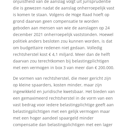
onjuistheid van de aanslag volgt uit jurisprudentie
die is gewezen nadat de aanslag onherroepelijk vast
is komen te staan. Volgens de Hoge Raad hoeft op
grond daarvan geen compensatie te worden
geboden aan mensen van wie de aanslagen op 24
december 2021 onherroepelijk vaststonden. Hoewel
politiek anders besloten zou kunnen worden, is dat
om budgettaire redenen niet gedaan. Volledig
rechtsherstel kost € 4,1 miljard. Meer dan de helft
daarvan zou terechtkomen bij belastingplichtigen
met een vermogen in box 3 van meer dan € 200.000.
De vormen van rechtsherstel, die meer gericht zijn
op kleine spaarders, kosten minder, maar zijn
ingewikkeld en juridische kwetsbaar. Het bieden van
een gemaximeerd rechtsherstel in de vorm van een
vast bedrag voor iedere belastingplichtige geeft aan
belastingplichtigen met een gelijk vermogen maar
met een hoger aandeel spaargeld minder
compensatie dan belastingplichtigen met een lager