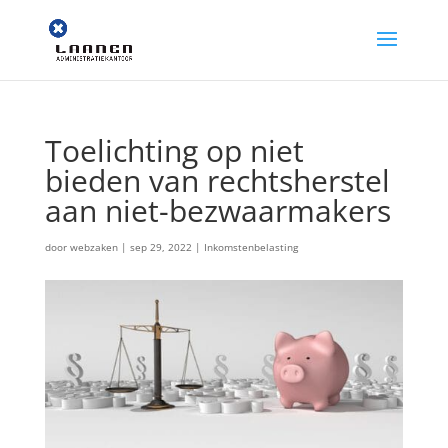
Toelichting op niet
bieden van rechtsherstel
aan niet-bezwaarmakers
door
webzaken
|
sep 29, 2022
|
Inkomstenbelasting