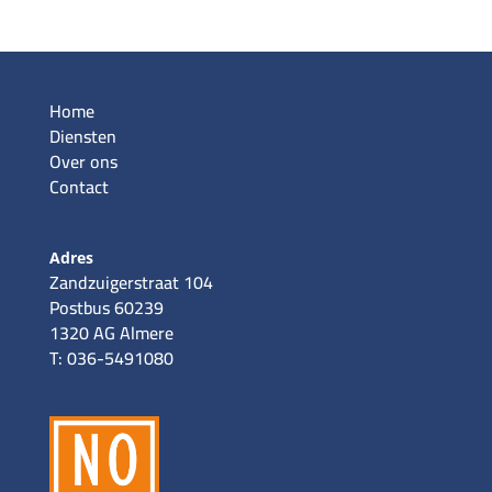
Home
Diensten
Over ons
Contact
Adres
Zandzuigerstraat 104
Postbus 60239
1320 AG Almere
T: 036-5491080