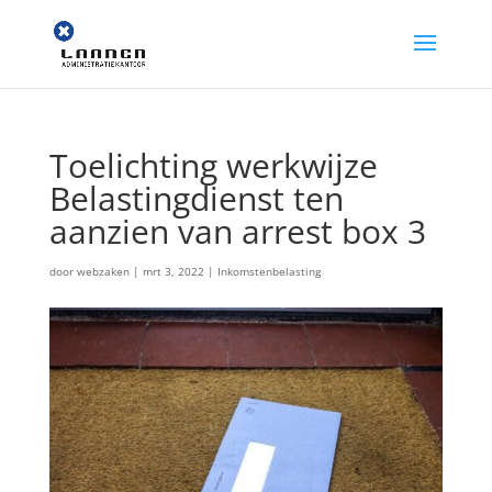
Toelichting werkwijze
Belastingdienst ten
aanzien van arrest box 3
door
webzaken
|
mrt 3, 2022
|
Inkomstenbelasting