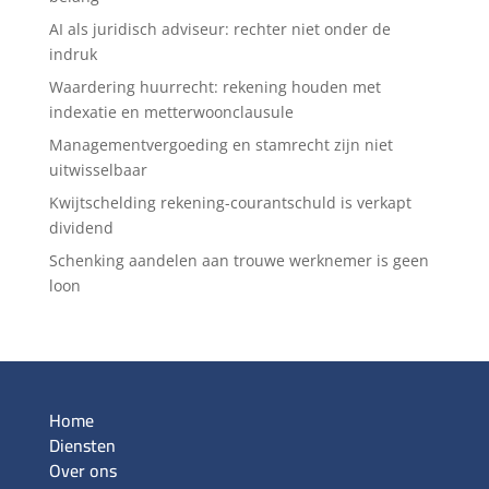
AI als juridisch adviseur: rechter niet onder de
indruk
Waardering huurrecht: rekening houden met
indexatie en metterwoonclausule
Managementvergoeding en stamrecht zijn niet
uitwisselbaar
Kwijtschelding rekening-courantschuld is verkapt
dividend
Schenking aandelen aan trouwe werknemer is geen
loon
Home
Diensten
Over ons