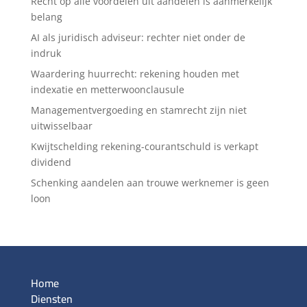
Recht op alle voordelen uit aandelen is aanmerkelijk
belang
AI als juridisch adviseur: rechter niet onder de
indruk
Waardering huurrecht: rekening houden met
indexatie en metterwoonclausule
Managementvergoeding en stamrecht zijn niet
uitwisselbaar
Kwijtschelding rekening-courantschuld is verkapt
dividend
Schenking aandelen aan trouwe werknemer is geen
loon
Home
Diensten