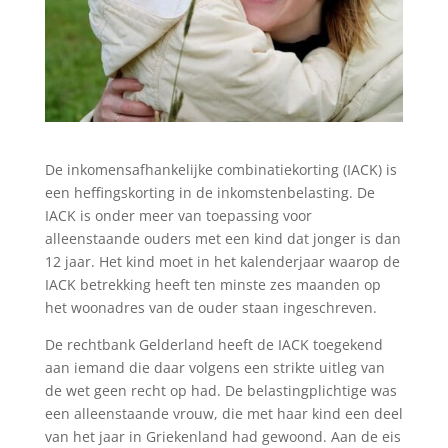
De inkomensafhankelijke combinatiekorting (IACK) is
een heffingskorting in de inkomstenbelasting. De
IACK is onder meer van toepassing voor
alleenstaande ouders met een kind dat jonger is dan
12 jaar. Het kind moet in het kalenderjaar waarop de
IACK betrekking heeft ten minste zes maanden op
het woonadres van de ouder staan ingeschreven.
De rechtbank Gelderland heeft de IACK toegekend
aan iemand die daar volgens een strikte uitleg van
de wet geen recht op had. De belastingplichtige was
een alleenstaande vrouw, die met haar kind een deel
van het jaar in Griekenland had gewoond. Aan de eis