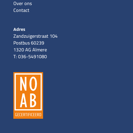
Over ons
Contact
Adres
Zandzuigerstraat 104
Postbus 60239
1320 AG Almere
T: 036-5491080