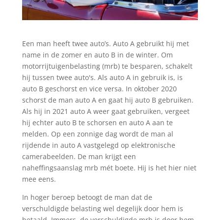
Een man heeft twee auto’s. Auto A gebruikt hij met
name in de zomer en auto B in de winter. Om
motorrijtuigenbelasting (mrb) te besparen, schakelt
hij tussen twee auto's. Als auto A in gebruik is, is
auto B geschorst en vice versa. In oktober 2020
schorst de man auto A en gaat hij auto B gebruiken.
Als hij in 2021 auto A weer gaat gebruiken, vergeet
hij echter auto B te schorsen en auto A aan te
melden. Op een zonnige dag wordt de man al
rijdende in auto A vastgelegd op elektronische
camerabeelden. De man krijgt een
naheffingsaanslag mrb mét boete. Hij is het hier niet
mee eens.
In hoger beroep betoogt de man dat de
verschuldigde belasting wel degelijk door hem is
betaald. Immers, de verschuldigde mrb is door hem