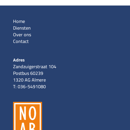
Home
Diensten
Over ons
Contact
Adres
Zandzuigerstraat 104
Postbus 60239
1320 AG Almere
T: 036-5491080