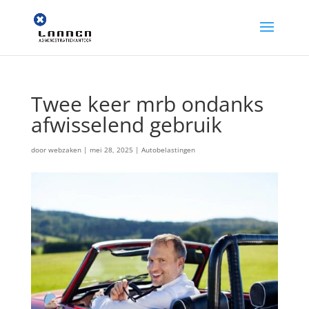
Twee keer mrb ondanks
afwisselend gebruik
door
webzaken
|
mei 28, 2025
|
Autobelastingen