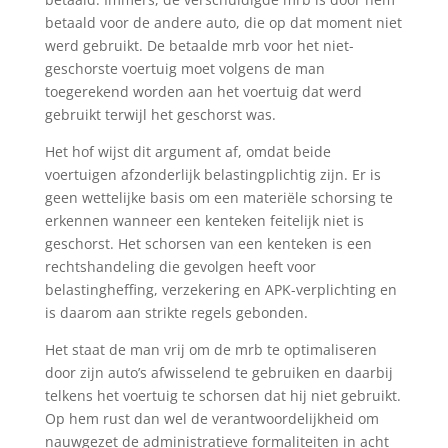
betaald voor de andere auto, die op dat moment niet
werd gebruikt. De betaalde mrb voor het niet-
geschorste voertuig moet volgens de man
toegerekend worden aan het voertuig dat werd
gebruikt terwijl het geschorst was.
Het hof wijst dit argument af, omdat beide
voertuigen afzonderlijk belastingplichtig zijn. Er is
geen wettelijke basis om een materiële schorsing te
erkennen wanneer een kenteken feitelijk niet is
geschorst. Het schorsen van een kenteken is een
rechtshandeling die gevolgen heeft voor
belastingheffing, verzekering en APK-verplichting en
is daarom aan strikte regels gebonden.
Het staat de man vrij om de mrb te optimaliseren
door zijn auto’s afwisselend te gebruiken en daarbij
telkens het voertuig te schorsen dat hij niet gebruikt.
Op hem rust dan wel de verantwoordelijkheid om
nauwgezet de administratieve formaliteiten in acht