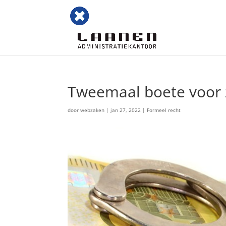
Tweemaal boete voor z
door
webzaken
|
jan 27, 2022
|
Formeel recht