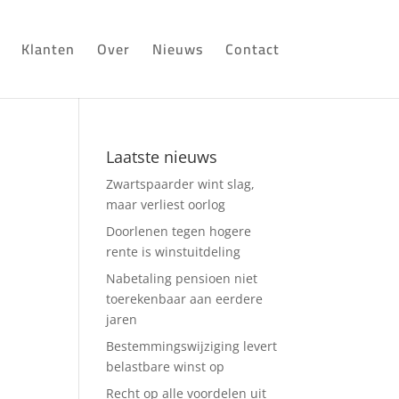
Klanten
Over
Nieuws
Contact
Laatste nieuws
Zwartspaarder wint slag,
maar verliest oorlog
Doorlenen tegen hogere
rente is winstuitdeling
Nabetaling pensioen niet
toerekenbaar aan eerdere
jaren
Bestemmingswijziging levert
belastbare winst op
Recht op alle voordelen uit