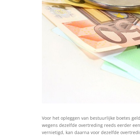
Voor het opleggen van bestuurlijke boetes gel
wegens dezelfde overtreding reeds eerder een 
vernietigd, kan daarna voor dezelfde overtre