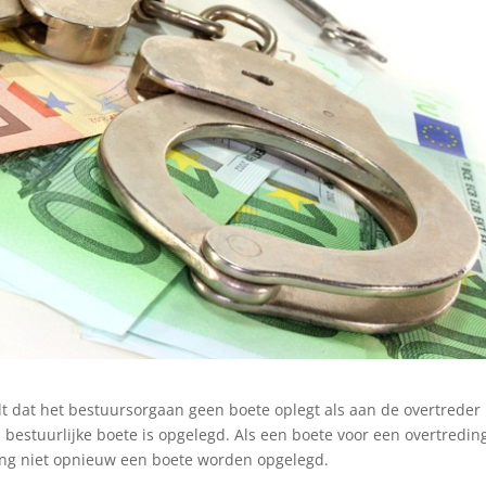
dt dat het bestuursorgaan geen boete oplegt als aan de overtreder
bestuurlijke boete is opgelegd. Als een boete voor een overtreding
ding niet opnieuw een boete worden opgelegd.