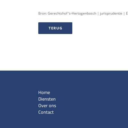
Bron: Gerechtshof ‘s-Hertogenbosch | jurisprudentie |
TERUG
Home
Diensten
Over ons
Contact