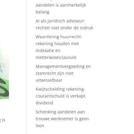
aandelen is aanmerkelijk
belang
AI als juridisch adviseur:
rechter niet onder de indruk
Waardering huurrecht:
rekening houden met
indexatie en
metterwoonclausule
Managementvergoeding en
stamrecht zijn niet
uitwisselbaar
Kwijtschelding rekening-
courantschuld is verkapt
dividend
Schenking aandelen aan
trouwe werknemer is geen
 is
loon