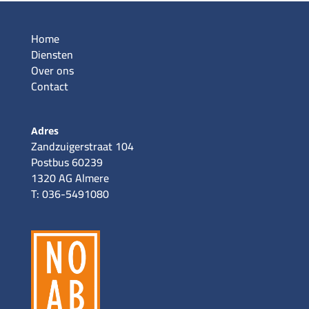
Home
Diensten
Over ons
Contact
Adres
Zandzuigerstraat 104
Postbus 60239
1320 AG Almere
T: 036-5491080