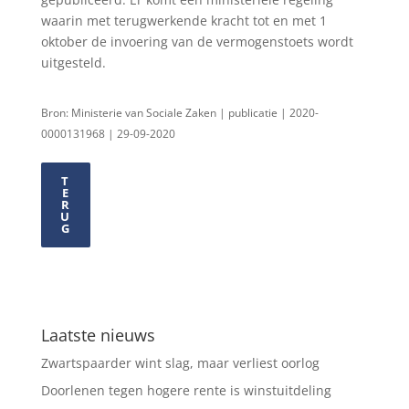
waarin met terugwerkende kracht tot en met 1
oktober de invoering van de vermogenstoets wordt
uitgesteld.
Bron: Ministerie van Sociale Zaken | publicatie | 2020-
0000131968 | 29-09-2020
T
E
R
U
G
Laatste nieuws
Zwartspaarder wint slag, maar verliest oorlog
Doorlenen tegen hogere rente is winstuitdeling