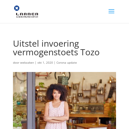
Uitstel invoering
vermogenstoets Tozo
door
webzaken
|
okt 1, 2020
|
Corona update