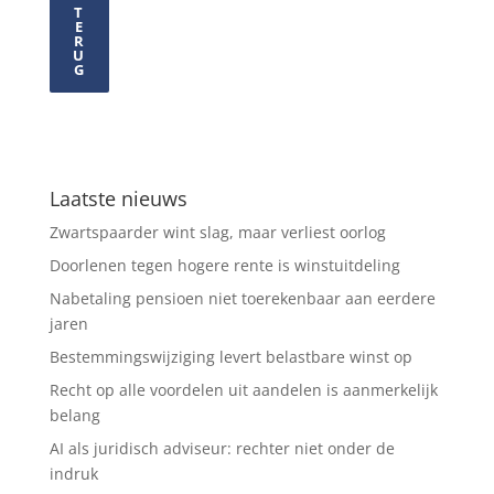
T
E
R
U
G
Laatste nieuws
Zwartspaarder wint slag, maar verliest oorlog
Doorlenen tegen hogere rente is winstuitdeling
Nabetaling pensioen niet toerekenbaar aan eerdere
jaren
Bestemmingswijziging levert belastbare winst op
Recht op alle voordelen uit aandelen is aanmerkelijk
belang
AI als juridisch adviseur: rechter niet onder de
indruk