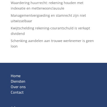
Waardering huurrecht: rekening houden met
indexatie en metterwoonclausule
Managementvergoeding en stamrecht zijn niet
uitwisselbaar
Kwijtschelding rekening-courantschuld is verkapt
dividend
Schenking aandelen aan trouwe werknemer is geen
loon
Home
Diensten
Over ons
Contact