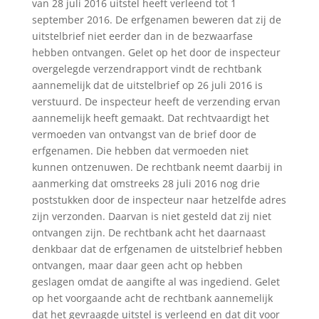
van 28 juli 2016 uitstel heeft verleend tot 1
september 2016. De erfgenamen beweren dat zij de
uitstelbrief niet eerder dan in de bezwaarfase
hebben ontvangen. Gelet op het door de inspecteur
overgelegde verzendrapport vindt de rechtbank
aannemelijk dat de uitstelbrief op 26 juli 2016 is
verstuurd. De inspecteur heeft de verzending ervan
aannemelijk heeft gemaakt. Dat rechtvaardigt het
vermoeden van ontvangst van de brief door de
erfgenamen. Die hebben dat vermoeden niet
kunnen ontzenuwen. De rechtbank neemt daarbij in
aanmerking dat omstreeks 28 juli 2016 nog drie
poststukken door de inspecteur naar hetzelfde adres
zijn verzonden. Daarvan is niet gesteld dat zij niet
ontvangen zijn. De rechtbank acht het daarnaast
denkbaar dat de erfgenamen de uitstelbrief hebben
ontvangen, maar daar geen acht op hebben
geslagen omdat de aangifte al was ingediend. Gelet
op het voorgaande acht de rechtbank aannemelijk
dat het gevraagde uitstel is verleend en dat dit voor