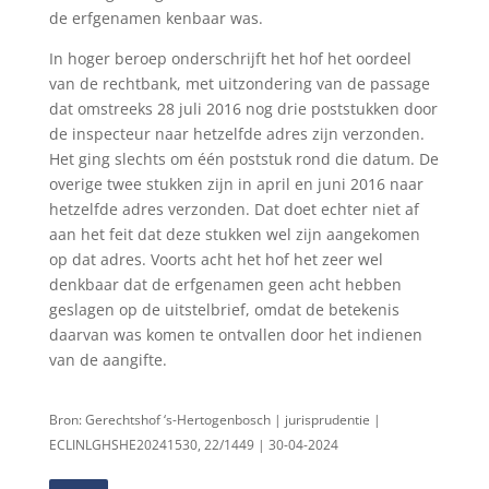
de erfgenamen kenbaar was.
In hoger beroep onderschrijft het hof het oordeel
van de rechtbank, met uitzondering van de passage
dat omstreeks 28 juli 2016 nog drie poststukken door
de inspecteur naar hetzelfde adres zijn verzonden.
Het ging slechts om één poststuk rond die datum. De
overige twee stukken zijn in april en juni 2016 naar
hetzelfde adres verzonden. Dat doet echter niet af
aan het feit dat deze stukken wel zijn aangekomen
op dat adres. Voorts acht het hof het zeer wel
denkbaar dat de erfgenamen geen acht hebben
geslagen op de uitstelbrief, omdat de betekenis
daarvan was komen te ontvallen door het indienen
van de aangifte.
Bron: Gerechtshof ‘s-Hertogenbosch | jurisprudentie |
ECLINLGHSHE20241530, 22/1449 | 30-04-2024