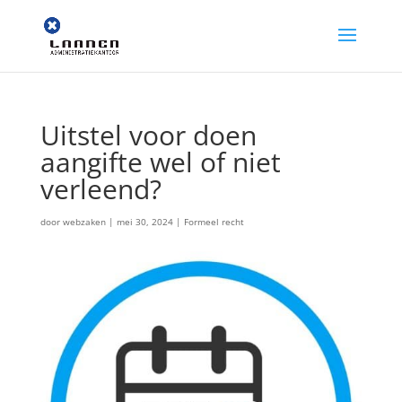
Uitstel voor doen
aangifte wel of niet
verleend?
door
webzaken
|
mei 30, 2024
|
Formeel recht