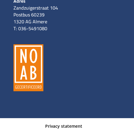
Adres
Zandzuigerstraat 104
Postbus 60239
1320 AG Almere
T: 036-5491080
Privacy statement