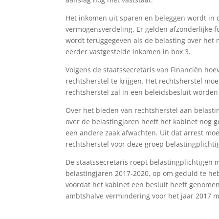
Het inkomen uit sparen en beleggen wordt in d
vermogensverdeling. Er gelden afzonderlijke fo
wordt teruggegeven als de belasting over het 
eerder vastgestelde inkomen in box 3.
Volgens de staatssecretaris van Financiën hoe
rechtsherstel te krijgen. Het rechtsherstel mo
rechtsherstel zal in een beleidsbesluit worden
Over het bieden van rechtsherstel aan belast
over de belastingjaren heeft het kabinet nog 
een andere zaak afwachten. Uit dat arrest moe
rechtsherstel voor deze groep belastingplichti
De staatssecretaris roept belastingplichtige
belastingjaren 2017-2020, op om geduld te h
voordat het kabinet een besluit heeft genome
ambtshalve vermindering voor het jaar 2017 mo