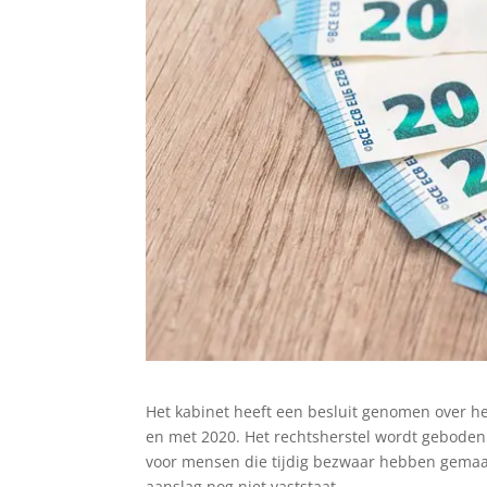
Het kabinet heeft een besluit genomen over het
en met 2020. Het rechtsherstel wordt geboden 
voor mensen die tijdig bezwaar hebben gemaak
aanslag nog niet vaststaat.