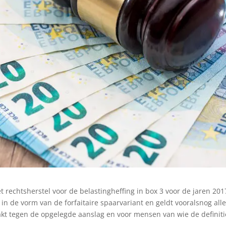
 rechtsherstel voor de belastingheffing in box 3 voor de jaren 201
in de vorm van de forfaitaire spaarvariant en geldt vooralsnog all
t tegen de opgelegde aanslag en voor mensen van wie de definit