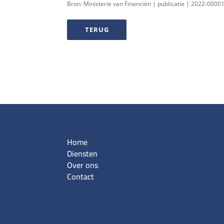
Bron: Ministerie van Financiën | publicatie | 2022-000
TERUG
Home
Diensten
Over ons
Contact