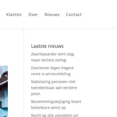
Klanten
Over
Nieuws
Contact
Laatste nieuws
Zwartspaarder wint slag,
maar verliest oorlog
Doorlenen tegen hogere
rente is winstuitdeling
Nabetaling pensioen niet
toerekenbaar aan eerdere
jaren
Bestemmingswijziging levert
belastbare winst op
Recht op alle voordelen uit