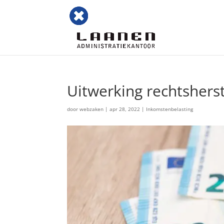
Uitwerking rechtshers
door
webzaken
|
apr 28, 2022
|
Inkomstenbelasting