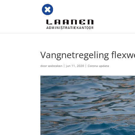
Vangnetregeling flexw
door
webzaken
|
jun 11, 2020
|
Corona update