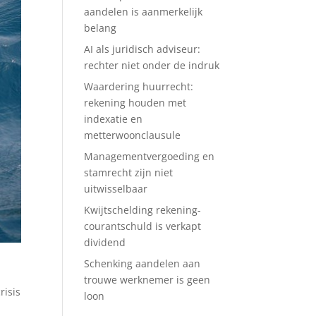
aandelen is aanmerkelijk
belang
AI als juridisch adviseur:
rechter niet onder de indruk
Waardering huurrecht:
rekening houden met
indexatie en
metterwoonclausule
Managementvergoeding en
stamrecht zijn niet
uitwisselbaar
Kwijtschelding rekening-
courantschuld is verkapt
dividend
Schenking aandelen aan
trouwe werknemer is geen
risis
loon