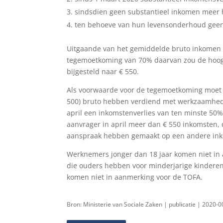
sindsdien geen substantieel inkomen meer
ten behoeve van hun levensonderhoud gee
Uitgaande van het gemiddelde bruto inkomen 
tegemoetkoming van 70% daarvan zou de hoogt
bijgesteld naar € 550.
Als voorwaarde voor de tegemoetkoming moet d
500) bruto hebben verdiend met werkzaamhede
april een inkomstenverlies van ten minste 50%
aanvrager in april meer dan € 550 inkomsten
aanspraak hebben gemaakt op een andere inko
Werknemers jonger dan 18 jaar komen niet in
die ouders hebben voor minderjarige kinderen
komen niet in aanmerking voor de TOFA.
Bron: Ministerie van Sociale Zaken | publicatie | 2020