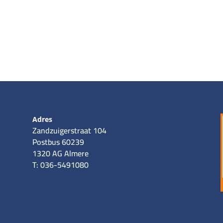
Adres
Zandzuigerstraat 104
Postbus 60239
1320 AG Almere
T: 036-5491080