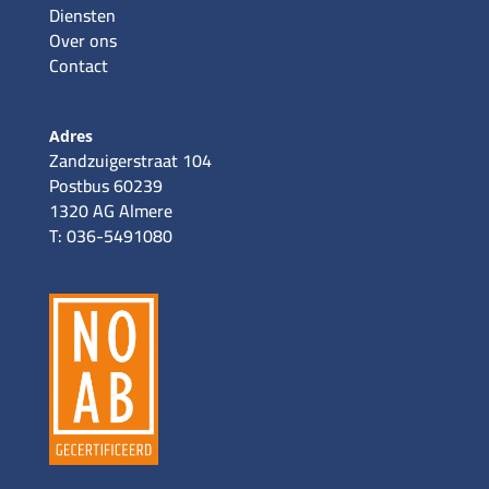
Diensten
Over ons
Contact
Adres
Zandzuigerstraat 104
Postbus 60239
1320 AG Almere
T: 036-5491080