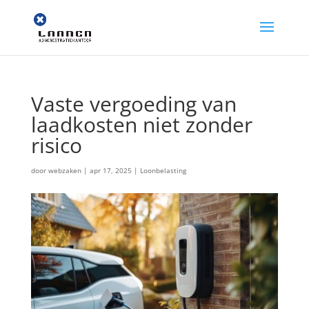
Vaste vergoeding van
laadkosten niet zonder
risico
door
webzaken
|
apr 17, 2025
|
Loonbelasting