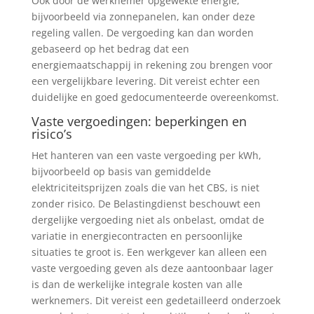
Ook door de werknemer opgewekte energie,
bijvoorbeeld via zonnepanelen, kan onder deze
regeling vallen. De vergoeding kan dan worden
gebaseerd op het bedrag dat een
energiemaatschappij in rekening zou brengen voor
een vergelijkbare levering. Dit vereist echter een
duidelijke en goed gedocumenteerde overeenkomst.
Vaste vergoedingen: beperkingen en
risico’s
Het hanteren van een vaste vergoeding per kWh,
bijvoorbeeld op basis van gemiddelde
elektriciteitsprijzen zoals die van het CBS, is niet
zonder risico. De Belastingdienst beschouwt een
dergelijke vergoeding niet als onbelast, omdat de
variatie in energiecontracten en persoonlijke
situaties te groot is. Een werkgever kan alleen een
vaste vergoeding geven als deze aantoonbaar lager
is dan de werkelijke integrale kosten van alle
werknemers. Dit vereist een gedetailleerd onderzoek