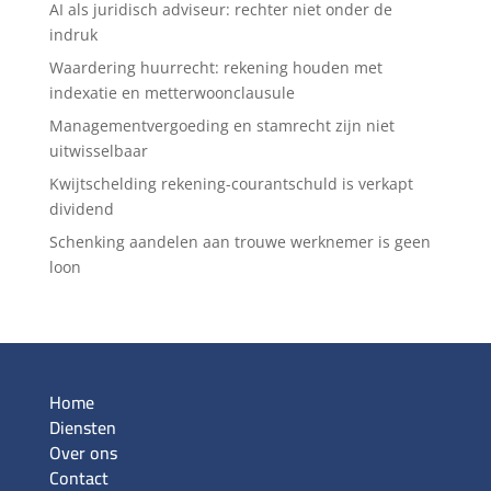
AI als juridisch adviseur: rechter niet onder de
indruk
Waardering huurrecht: rekening houden met
indexatie en metterwoonclausule
Managementvergoeding en stamrecht zijn niet
uitwisselbaar
Kwijtschelding rekening-courantschuld is verkapt
dividend
Schenking aandelen aan trouwe werknemer is geen
loon
Home
Diensten
Over ons
Contact