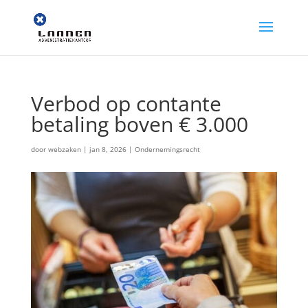
Verbod op contante
betaling boven € 3.000
door
webzaken
|
jan 8, 2026
|
Ondernemingsrecht