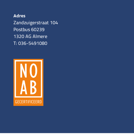
Adres
Zandzuigerstraat 104
Postbus 60239
1320 AG Almere
T: 036-5491080