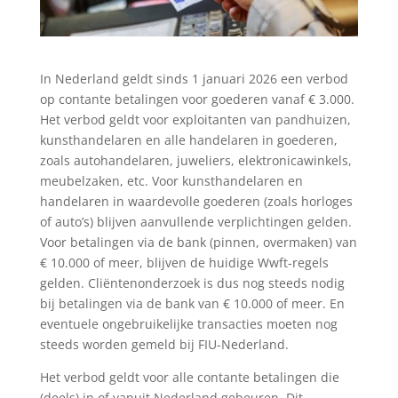
In Nederland geldt sinds 1 januari 2026 een verbod
op contante betalingen voor goederen vanaf € 3.000.
Het verbod geldt voor exploitanten van pandhuizen,
kunsthandelaren en alle handelaren in goederen,
zoals autohandelaren, juweliers, elektronicawinkels,
meubelzaken, etc. Voor kunsthandelaren en
handelaren in waardevolle goederen (zoals horloges
of auto’s) blijven aanvullende verplichtingen gelden.
Voor betalingen via de bank (pinnen, overmaken) van
€ 10.000 of meer, blijven de huidige Wwft-regels
gelden. Cliëntenonderzoek is dus nog steeds nodig
bij betalingen via de bank van € 10.000 of meer. En
eventuele ongebruikelijke transacties moeten nog
steeds worden gemeld bij FIU-Nederland.
Het verbod geldt voor alle contante betalingen die
(deels) in of vanuit Nederland gebeuren. Dit