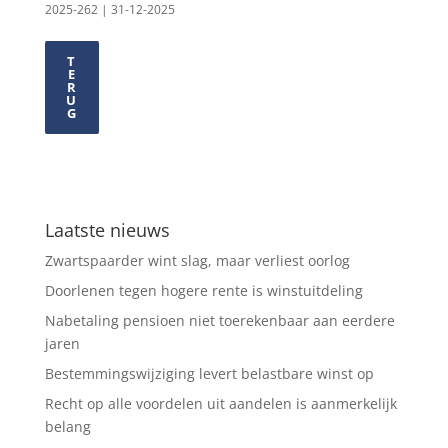
2025-262 | 31-12-2025
T
E
R
U
G
Laatste nieuws
Zwartspaarder wint slag, maar verliest oorlog
Doorlenen tegen hogere rente is winstuitdeling
Nabetaling pensioen niet toerekenbaar aan eerdere
jaren
Bestemmingswijziging levert belastbare winst op
Recht op alle voordelen uit aandelen is aanmerkelijk
belang