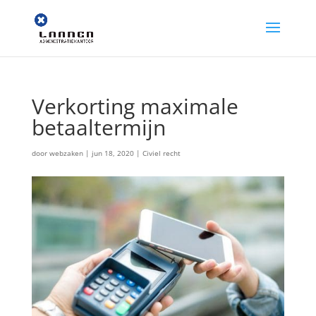
Verkorting maximale
betaaltermijn
door
webzaken
|
jun 18, 2020
|
Civiel recht