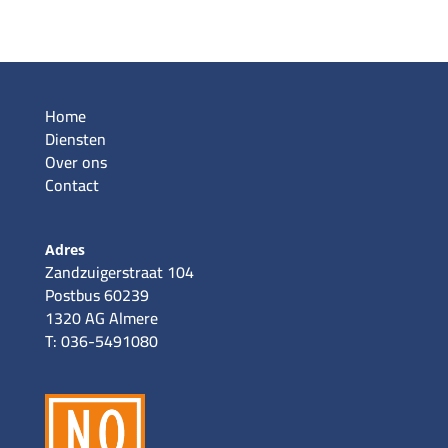
Home
Diensten
Over ons
Contact
Adres
Zandzuigerstraat 104
Postbus 60239
1320 AG Almere
T: 036-5491080