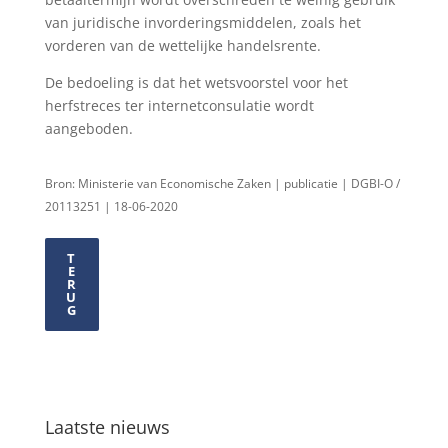
van juridische invorderingsmiddelen, zoals het
vorderen van de wettelijke handelsrente.
De bedoeling is dat het wetsvoorstel voor het
herfstreces ter internetconsulatie wordt
aangeboden.
Bron: Ministerie van Economische Zaken | publicatie | DGBI-O /
20113251 | 18-06-2020
T
E
R
U
G
Laatste nieuws