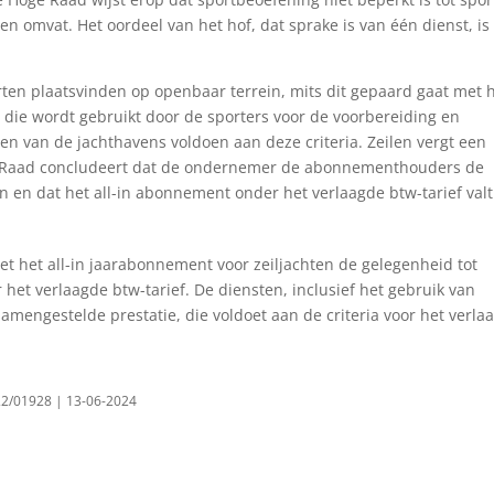
en omvat. Het oordeel van het hof, dat sprake is van één dienst, is
rten plaatsvinden op openbaar terrein, mits dit gepaard gaat met 
 die wordt gebruikt door de sporters voor de voorbereiding en
ten van de jachthavens voldoen aan deze criteria. Zeilen vergt een
ge Raad concludeert dat de ondernemer de abonnementhouders de
n en dat het all-in abonnement onder het verlaagde btw-tarief valt
 het all-in jaarabonnement voor zeiljachten de gelegenheid tot
het verlaagde btw-tarief. De diensten, inclusief het gebruik van
amengestelde prestatie, die voldoet aan de criteria voor het verla
22/01928 | 13-06-2024