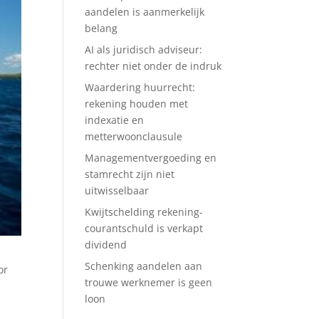
aandelen is aanmerkelijk
belang
AI als juridisch adviseur:
rechter niet onder de indruk
Waardering huurrecht:
rekening houden met
indexatie en
metterwoonclausule
Managementvergoeding en
stamrecht zijn niet
uitwisselbaar
Kwijtschelding rekening-
courantschuld is verkapt
dividend
Schenking aandelen aan
or
trouwe werknemer is geen
loon