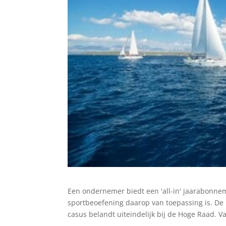
Een ondernemer biedt een 'all-in' jaarabonnem
sportbeoefening daarop van toepassing is. De 
casus belandt uiteindelijk bij de Hoge Raad. V