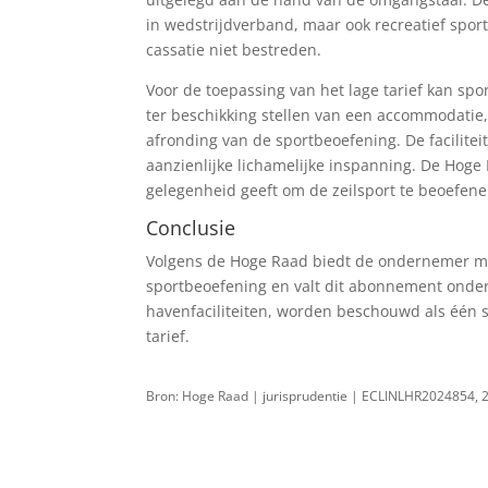
in wedstrijdverband, maar ook recreatief sport
cassatie niet bestreden.
Voor de toepassing van het lage tarief kan spo
ter beschikking stellen van een accommodatie,
afronding van de sportbeoefening. De facilitei
aanzienlijke lichamelijke inspanning. De Ho
gelegenheid geeft om de zeilsport te beoefene
Conclusie
Volgens de Hoge Raad biedt de ondernemer met
sportbeoefening en valt dit abonnement onder 
havenfaciliteiten, worden beschouwd als één s
tarief.
Bron: Hoge Raad | jurisprudentie | ECLINLHR2024854, 
TERUG