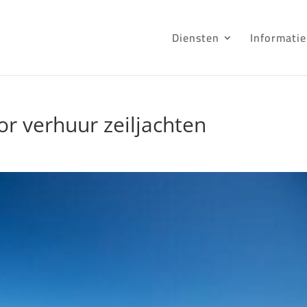
Diensten
Informatie
or verhuur zeiljachten