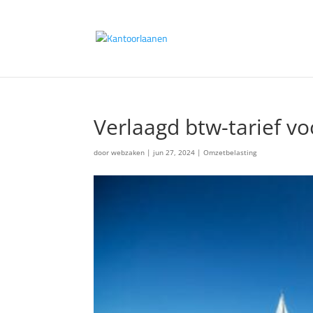
Verlaagd btw-tarief vo
door
webzaken
|
jun 27, 2024
|
Omzetbelasting