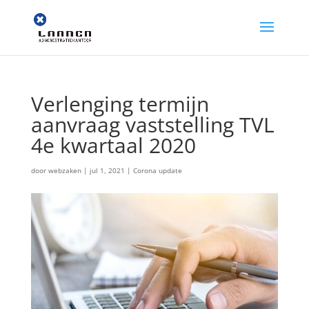
Verlenging termijn
aanvraag vaststelling TVL
4e kwartaal 2020
door
webzaken
|
jul 1, 2021
|
Corona update