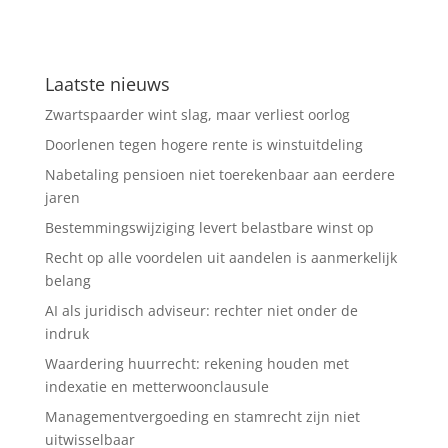
Laatste nieuws
Zwartspaarder wint slag, maar verliest oorlog
Doorlenen tegen hogere rente is winstuitdeling
Nabetaling pensioen niet toerekenbaar aan eerdere
jaren
Bestemmingswijziging levert belastbare winst op
Recht op alle voordelen uit aandelen is aanmerkelijk
belang
AI als juridisch adviseur: rechter niet onder de
indruk
Waardering huurrecht: rekening houden met
indexatie en metterwoonclausule
Managementvergoeding en stamrecht zijn niet
uitwisselbaar