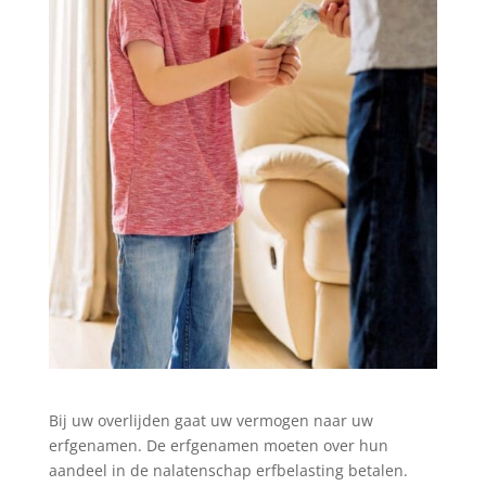
Bij uw overlijden gaat uw vermogen naar uw
erfgenamen. De erfgenamen moeten over hun
aandeel in de nalatenschap erfbelasting betalen.