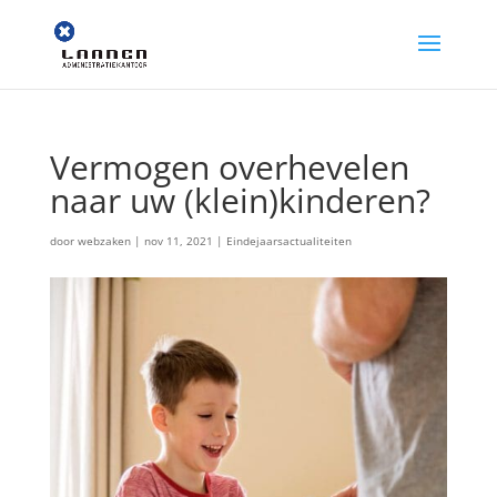
Vermogen overhevelen
naar uw (klein)kinderen?
door
webzaken
|
nov 11, 2021
|
Eindejaarsactualiteiten