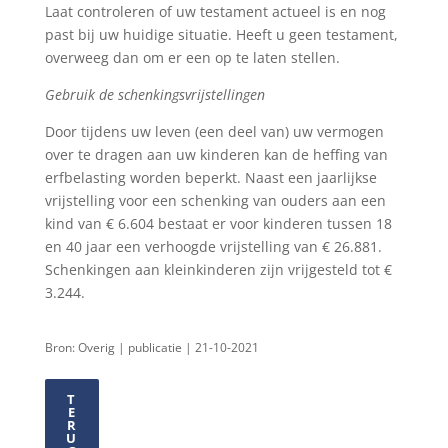
Laat controleren of uw testament actueel is en nog
past bij uw huidige situatie. Heeft u geen testament,
overweeg dan om er een op te laten stellen.
Gebruik de schenkingsvrijstellingen
Door tijdens uw leven (een deel van) uw vermogen
over te dragen aan uw kinderen kan de heffing van
erfbelasting worden beperkt. Naast een jaarlijkse
vrijstelling voor een schenking van ouders aan een
kind van € 6.604 bestaat er voor kinderen tussen 18
en 40 jaar een verhoogde vrijstelling van € 26.881.
Schenkingen aan kleinkinderen zijn vrijgesteld tot €
3.244.
Bron: Overig | publicatie | 21-10-2021
T
E
R
U