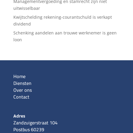
Managementvergoeding en stamrecht zijn niet
uitwisselbaar
Kwijtschelding rekening-courantschuld is verkapt
dividend
Schenking aandelen aan trouwe werknemer is geen
loon
Home
Diensten
Over ons
Contact
Adres
Zandzuigerstraat 104
Postbus 60239