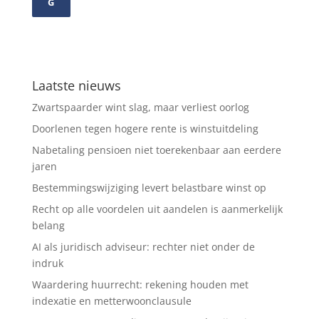
G
Laatste nieuws
Zwartspaarder wint slag, maar verliest oorlog
Doorlenen tegen hogere rente is winstuitdeling
Nabetaling pensioen niet toerekenbaar aan eerdere
jaren
Bestemmingswijziging levert belastbare winst op
Recht op alle voordelen uit aandelen is aanmerkelijk
belang
AI als juridisch adviseur: rechter niet onder de
indruk
Waardering huurrecht: rekening houden met
indexatie en metterwoonclausule