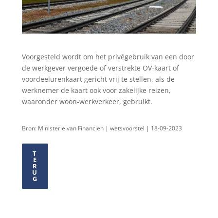
Voorgesteld wordt om het privégebruik van een door
de werkgever vergoede of verstrekte OV-kaart of
voordeelurenkaart gericht vrij te stellen, als de
werknemer de kaart ook voor zakelijke reizen,
waaronder woon-werkverkeer, gebruikt.
Bron: Ministerie van Financiën | wetsvoorstel | 18-09-2023
T
E
R
U
G