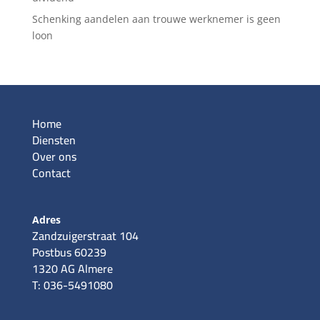
Schenking aandelen aan trouwe werknemer is geen
loon
Home
Diensten
Over ons
Contact
Adres
Zandzuigerstraat 104
Postbus 60239
1320 AG Almere
T: 036-5491080