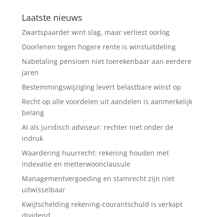
Laatste nieuws
Zwartspaarder wint slag, maar verliest oorlog
Doorlenen tegen hogere rente is winstuitdeling
Nabetaling pensioen niet toerekenbaar aan eerdere
jaren
Bestemmingswijziging levert belastbare winst op
Recht op alle voordelen uit aandelen is aanmerkelijk
belang
AI als juridisch adviseur: rechter niet onder de
indruk
Waardering huurrecht: rekening houden met
indexatie en metterwoonclausule
Managementvergoeding en stamrecht zijn niet
uitwisselbaar
Kwijtschelding rekening-courantschuld is verkapt
dividend