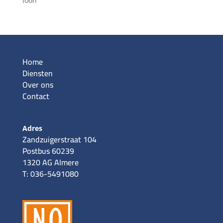
loon
Home
Diensten
Over ons
Contact
Adres
Zandzuigerstraat 104
Postbus 60239
1320 AG Almere
T: 036-5491080