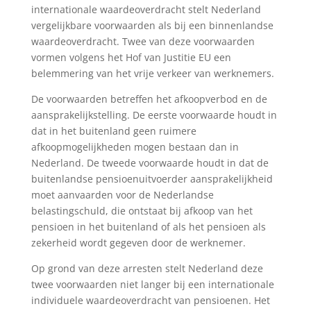
internationale waardeoverdracht stelt Nederland
vergelijkbare voorwaarden als bij een binnenlandse
waardeoverdracht. Twee van deze voorwaarden
vormen volgens het Hof van Justitie EU een
belemmering van het vrije verkeer van werknemers.
De voorwaarden betreffen het afkoopverbod en de
aansprakelijkstelling. De eerste voorwaarde houdt in
dat in het buitenland geen ruimere
afkoopmogelijkheden mogen bestaan dan in
Nederland. De tweede voorwaarde houdt in dat de
buitenlandse pensioenuitvoerder aansprakelijkheid
moet aanvaarden voor de Nederlandse
belastingschuld, die ontstaat bij afkoop van het
pensioen in het buitenland of als het pensioen als
zekerheid wordt gegeven door de werknemer.
Op grond van deze arresten stelt Nederland deze
twee voorwaarden niet langer bij een internationale
individuele waardeoverdracht van pensioenen. Het