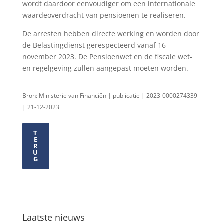
wordt daardoor eenvoudiger om een internationale
waardeoverdracht van pensioenen te realiseren.
De arresten hebben directe werking en worden door
de Belastingdienst gerespecteerd vanaf 16
november 2023. De Pensioenwet en de fiscale wet-
en regelgeving zullen aangepast moeten worden.
Bron: Ministerie van Financiën | publicatie | 2023-0000274339
| 21-12-2023
T
E
R
U
G
Laatste nieuws