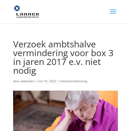
Verzoek ambtshalve
vermindering voor box 3
in jaren 2017 e.v. niet
nodig
door
webzaken
|
nov 10, 2022
|
Inkomstenbelasting