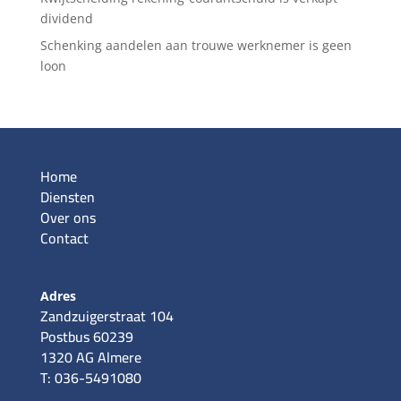
dividend
Schenking aandelen aan trouwe werknemer is geen
loon
Home
Diensten
Over ons
Contact
Adres
Zandzuigerstraat 104
Postbus 60239
1320 AG Almere
T: 036-5491080