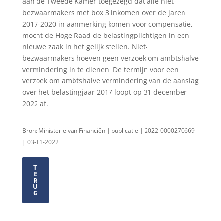
aan de Tweede Kamer toegezegd dat alle niet-
bezwaarmakers met box 3 inkomen over de jaren
2017-2020 in aanmerking komen voor compensatie,
mocht de Hoge Raad de belastingplichtigen in een
nieuwe zaak in het gelijk stellen. Niet-
bezwaarmakers hoeven geen verzoek om ambtshalve
vermindering in te dienen. De termijn voor een
verzoek om ambtshalve vermindering van de aanslag
over het belastingjaar 2017 loopt op 31 december
2022 af.
Bron: Ministerie van Financiën | publicatie | 2022-0000270669
| 03-11-2022
T
E
R
U
G