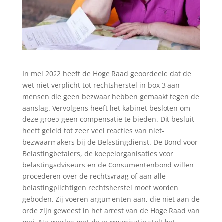
In mei 2022 heeft de Hoge Raad geoordeeld dat de
wet niet verplicht tot rechtsherstel in box 3 aan
mensen die geen bezwaar hebben gemaakt tegen de
aanslag. Vervolgens heeft het kabinet besloten om
deze groep geen compensatie te bieden. Dit besluit
heeft geleid tot zeer veel reacties van niet-
bezwaarmakers bij de Belastingdienst. De Bond voor
Belastingbetalers, de koepelorganisaties voor
belastingadviseurs en de Consumentenbond willen
procederen over de rechtsvraag of aan alle
belastingplichtigen rechtsherstel moet worden
geboden. Zij voeren argumenten aan, die niet aan de
orde zijn geweest in het arrest van de Hoge Raad van
mei. Na overleg met deze organisatie stelt het