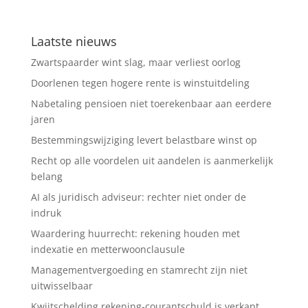
Laatste nieuws
Zwartspaarder wint slag, maar verliest oorlog
Doorlenen tegen hogere rente is winstuitdeling
Nabetaling pensioen niet toerekenbaar aan eerdere
jaren
Bestemmingswijziging levert belastbare winst op
Recht op alle voordelen uit aandelen is aanmerkelijk
belang
AI als juridisch adviseur: rechter niet onder de
indruk
Waardering huurrecht: rekening houden met
indexatie en metterwoonclausule
Managementvergoeding en stamrecht zijn niet
uitwisselbaar
Kwijtschelding rekening-courantschuld is verkapt