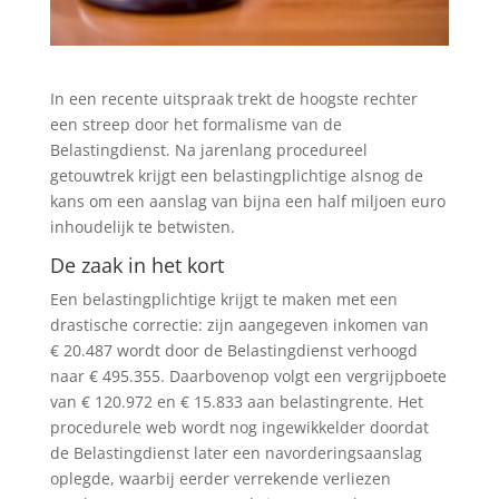
In een recente uitspraak trekt de hoogste rechter
een streep door het formalisme van de
Belastingdienst. Na jarenlang procedureel
getouwtrek krijgt een belastingplichtige alsnog de
kans om een aanslag van bijna een half miljoen euro
inhoudelijk te betwisten.
De zaak in het kort
Een belastingplichtige krijgt te maken met een
drastische correctie: zijn aangegeven inkomen van
€ 20.487 wordt door de Belastingdienst verhoogd
naar € 495.355. Daarbovenop volgt een vergrijpboete
van € 120.972 en € 15.833 aan belastingrente. Het
procedurele web wordt nog ingewikkelder doordat
de Belastingdienst later een navorderingsaanslag
oplegde, waarbij eerder verrekende verliezen