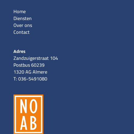
Home
Diensten
Over ons
Contact
Adres
Zandzuigerstraat 104
Postbus 60239
1320 AG Almere
T: 036-5491080