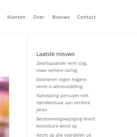
Klanten
Over
Nieuws
Contact
Laatste nieuws
Zwartspaarder wint slag,
maar verliest oorlog
Doorlenen tegen hogere
rente is winstuitdeling
Nabetaling pensioen niet
toerekenbaar aan eerdere
jaren
Bestemmingswijziging levert
belastbare winst op
Recht op alle voordelen uit