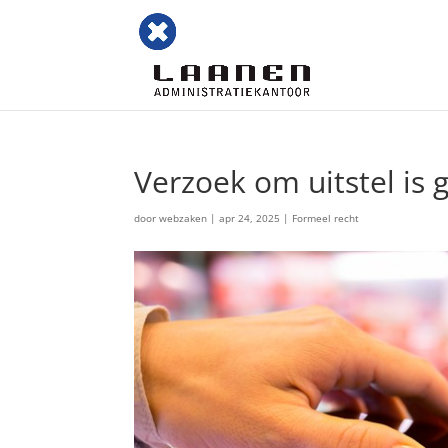
Verzoek om uitstel is
door
webzaken
|
apr 24, 2025
|
Formeel recht