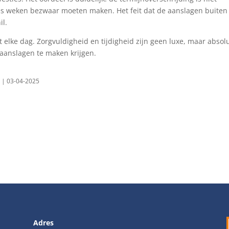
 weken bezwaar moeten maken. Het feit dat de aanslagen buiten
il.
t elke dag. Zorgvuldigheid en tijdigheid zijn geen luxe, maar absol
aanslagen te maken krijgen.
1 | 03-04-2025
Adres