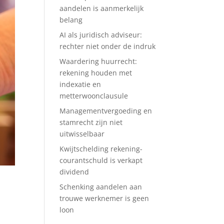
aandelen is aanmerkelijk
belang
AI als juridisch adviseur:
rechter niet onder de indruk
Waardering huurrecht:
rekening houden met
indexatie en
metterwoonclausule
Managementvergoeding en
stamrecht zijn niet
uitwisselbaar
Kwijtschelding rekening-
courantschuld is verkapt
dividend
Schenking aandelen aan
trouwe werknemer is geen
l
loon