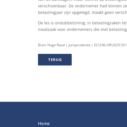
verschoonbaar. De ondernemer had binnen zes
belastingjaar zijn opgelegd, maakt geen versch
De les is ondubbelzinnig: in belastingzaken tel
noodzaak voor ondernemers die met belasting
Bron: Hoge Raad | jurisprudentie | ECLI:NL:HR:2025:52
TERUG
Home