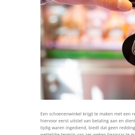
Een schoenenwinkel krijgt te maken met een r
hiervoor eerst uitstel van betaling aan en die
tijdig waren ingediend, biedt dat geen reddi
wettelijke termijn van zes weken bezwaar te