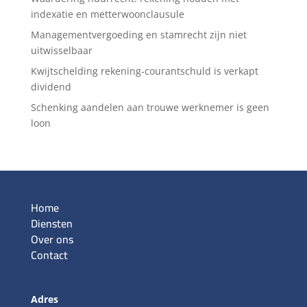
indexatie en metterwoonclausule
Managementvergoeding en stamrecht zijn niet
uitwisselbaar
Kwijtschelding rekening-courantschuld is verkapt
dividend
Schenking aandelen aan trouwe werknemer is geen
loon
Home
Diensten
Over ons
Contact
Adres