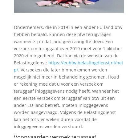
Ondernemers, die in 2019 in een ander EU-land btw
hebben betaald, kunnen deze btw terugvragen
wanneer zij in dat land geen aangifte doen. Een
verzoek om teruggaaf over 2019 moet vóór 1 oktober
2020 zijn ingediend. Dat kan via de website van de
Belastingdienst:
https://eubtw.belastingdienst.nl/net
p/
. Verzoeken die later binnenkomen worden
mogelijk niet meer in behandeling genomen. Houd
er rekening mee dat u voor een verzoek om
teruggaaf inloggegevens nodig heeft. Wanneer het
een eerste verzoek om teruggaaf van btw uit een
ander EU-land betreft, moeten inloggegevens
worden aangevraagd. Volgens de Belastingdienst
kan het tot vier weken duren voordat de
inloggegevens worden verstuurd.
Voorwaarden verzoek teruggaaf