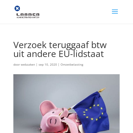
Verzoek teruggaaf btw
uit andere EU-lidstaat
door
webzaken
|
sep 10, 2020
|
Omzetbelasting