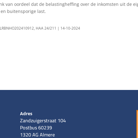
k van oordeel dat de belastingheffing over de inkomsten uit de e
 en buitensporige last.
LINLRBNHO202410912, HAA 24/211 | 14-10-2024
Adres
Zandzuigerstraat 104
Postbus 60239
1320 AG Almere