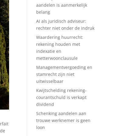
aandelen is aanmerkelijk
belang
AI als juridisch adviseur:
rechter niet onder de indruk
Waardering huurrecht:
rekening houden met
indexatie en
metterwoonclausule
Managementvergoeding en
stamrecht zijn niet
uitwisselbaar
Kwijtschelding rekening-
courantschuld is verkapt
dividend
Schenking aandelen aan
trouwe werknemer is geen
rfait
loon
 de