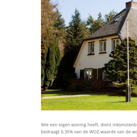
Wie een eigen woning heeft, dient inkomstenbe
bedraagt 0,35% van de WOZ-waarde van de wonin