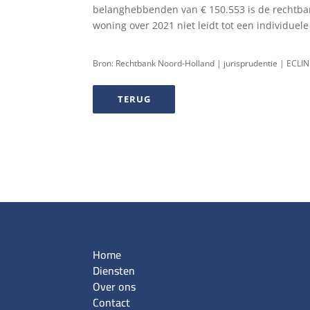
belanghebbenden van € 150.553 is de rechtban
woning over 2021 niet leidt tot een individuele
Bron: Rechtbank Noord-Holland | jurisprudentie | EC
TERUG
Home
Diensten
Over ons
Contact