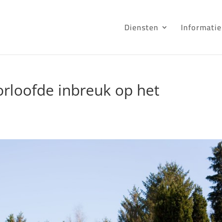
Diensten
Informatie
orloofde inbreuk op het