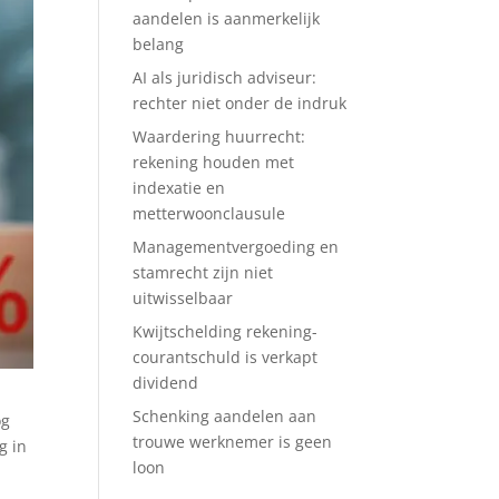
aandelen is aanmerkelijk
belang
AI als juridisch adviseur:
rechter niet onder de indruk
Waardering huurrecht:
rekening houden met
indexatie en
metterwoonclausule
Managementvergoeding en
stamrecht zijn niet
uitwisselbaar
Kwijtschelding rekening-
courantschuld is verkapt
dividend
Schenking aandelen aan
og
trouwe werknemer is geen
g in
loon