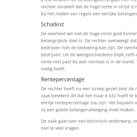
rechter oordeelt dat de hoge rente in strijd is
bij het maken van regels een eerlijke belang
Schatkist
De overheid wil met de hoge rente geld binnenha
belangrijkste doel is. De rechter overweegt d
bedrijven niet de bedoeling kan zijn. De over
bedrijven. Uit de wetsgeschiedenis blijkt zelfs
rente niet past bij wat normaal is in de markt
nodig heeft.
Rentepercentage
De rechter heeft nu een streep gezet door de r
zaak betekent dit dat het maar € 632 hoeft te 
eerlijk rentepercentage zou zijn. Het bepalen 
zij een goede belangenafweging moet maken.
De zaak gaat over een technisch onderwerp, ma
niet te veel vragen.