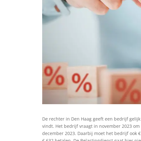
De rechter in Den Haag geeft een bedrijf gelij
vindt. Het bedrijf vraagt in november 2023 om
december 2023. Daarbij moet het bedrijf ook € 
€ 632 betalen. De Belastingdienst gaat hier nie