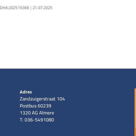
RBDHA:2025:16368 | 21-07-2025
Adres
Zandzuigerstraat 104
Postbus 60239
1320 AG Almere
T: 036-5491080