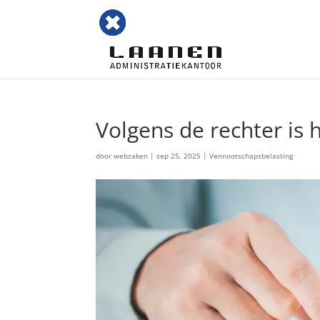
Volgens de rechter is 
door
webzaken
|
sep 25, 2025
|
Vennootschapsbelasting