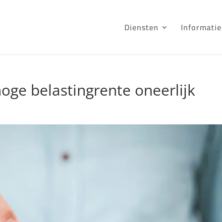
Diensten
Informatie
hoge belastingrente oneerlijk