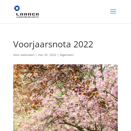
Voorjaarsnota 2022
door
webzaken
|
mei 25, 2022
|
Algemeen