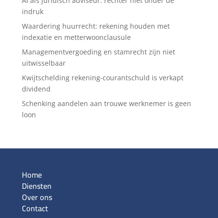
AI als juridisch adviseur: rechter niet onder de
indruk
Waardering huurrecht: rekening houden met
indexatie en metterwoonclausule
Managementvergoeding en stamrecht zijn niet
uitwisselbaar
Kwijtschelding rekening-courantschuld is verkapt
dividend
Schenking aandelen aan trouwe werknemer is geen
loon
Home
Diensten
Over ons
Contact