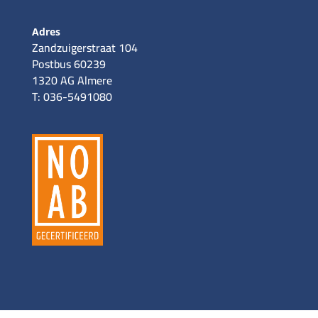
Adres
Zandzuigerstraat 104
Postbus 60239
1320 AG Almere
T: 036-5491080