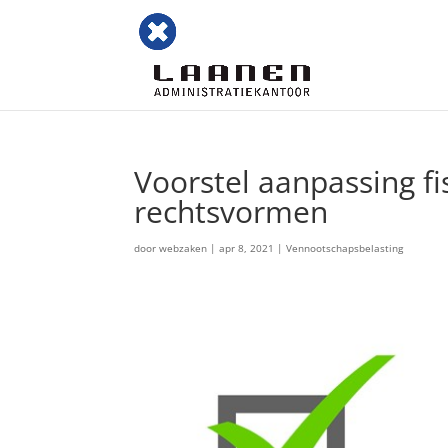
Voorstel aanpassing fi
rechtsvormen
door
webzaken
|
apr 8, 2021
|
Vennootschapsbelasting