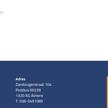
021
Adres
Zandzuigerstraat 104
Postbus 60239
1320 AG Almere
T: 036-5491080