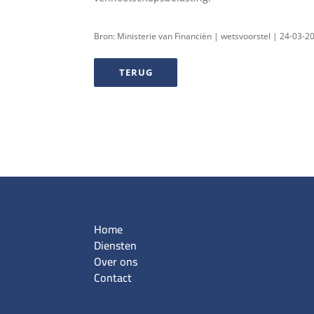
Bron: Ministerie van Financiën | wetsvoorstel | 24-03-2
TERUG
Home
Diensten
Over ons
Contact