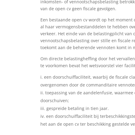
inkomsten- of vennootschapsbelasting betrokke
van de open cv geen fiscale gevolgen.
Een bestaande open cv wordt op het moment di
al haar vermogensbestanddelen te hebben ov
verkeer. Het einde van de belastingplicht van 
vennootschapsbelasting over stille en fiscale 
toekomt aan de beherende vennoten komt in m
Om directe belastingheffing door het vervalle
te voorkomen bevat het wetsvoorstel vier facili
een doorschuiffaciliteit, waarbij de fiscale c
overgenomen door de commanditaire vennote
toepassing van de aandelenfusie, waarmee 
doorschuiven;
gespreide betaling in tien jaar.
een doorschuiffaciliteit bij terbeschikking
het aan de open cv ter beschikking gestelde