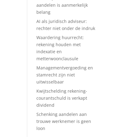
aandelen is aanmerkelijk
belang
AI als juridisch adviseur:
rechter niet onder de indruk
Waardering huurrecht:
rekening houden met
indexatie en
metterwoonclausule
Managementvergoeding en
stamrecht zijn niet
uitwisselbaar
Kwijtschelding rekening-
courantschuld is verkapt
dividend
Schenking aandelen aan
trouwe werknemer is geen
loon