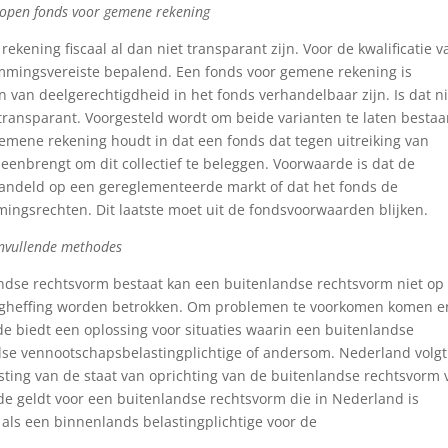
t open fonds voor gemene rekening
ekening fiscaal al dan niet transparant zijn. Voor de kwalificatie v
mmingsvereiste bepalend. Een fonds voor gemene rekening is
 van deelgerechtigdheid in het fonds verhandelbaar zijn. Is dat ni
l transparant. Voorgesteld wordt om beide varianten te laten bestaa
emene rekening houdt in dat een fonds dat tegen uitreiking van
enbrengt om dit collectief te beleggen. Voorwaarde is dat de
andeld op een gereglementeerde markt of dat het fonds de
mingsrechten. Dit laatste moet uit de fondsvoorwaarden blijken.
anvullende methodes
andse rechtsvorm bestaat kan een buitenlandse rechtsvorm niet op
tingheffing worden betrokken. Om problemen te voorkomen komen e
 biedt een oplossing voor situaties waarin een buitenlandse
se vennootschapsbelastingplichtige of andersom. Nederland volg
ting van de staat van oprichting van de buitenlandse rechtsvorm 
 geldt voor een buitenlandse rechtsvorm die in Nederland is
als een binnenlands belastingplichtige voor de