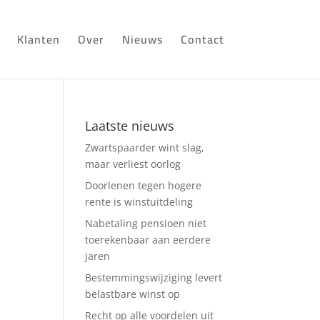
Klanten
Over
Nieuws
Contact
Laatste nieuws
Zwartspaarder wint slag,
maar verliest oorlog
Doorlenen tegen hogere
rente is winstuitdeling
Nabetaling pensioen niet
toerekenbaar aan eerdere
jaren
Bestemmingswijziging levert
belastbare winst op
Recht op alle voordelen uit