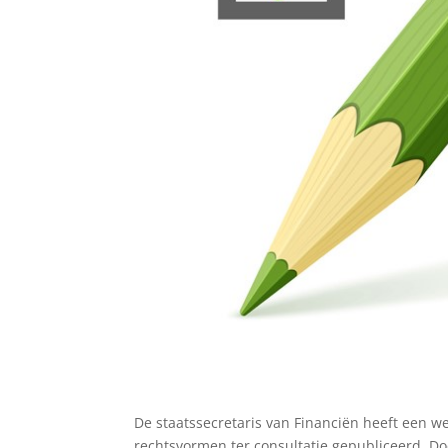
De staatssecretaris van Financiën heeft een wet
rechtsvormen ter consultatie gepubliceerd. Doe