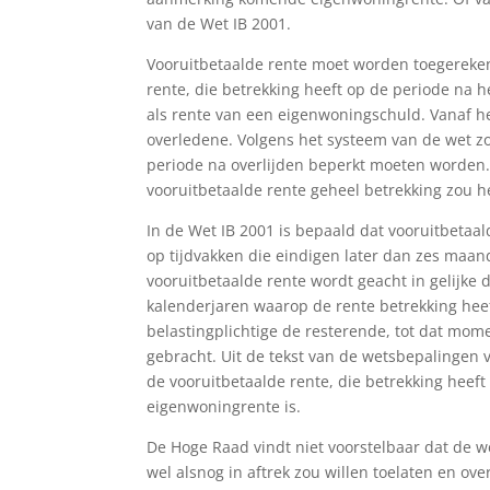
van de Wet IB 2001.
Vooruitbetaalde rente moet worden toegereken
rente, die betrekking heeft op de periode na h
als rente van een eigenwoningschuld. Vanaf h
overledene. Volgens het systeem van de wet zo
periode na overlijden beperkt moeten worden
vooruitbetaalde rente geheel betrekking zou 
In de Wet IB 2001 is bepaald dat vooruitbetaa
op tijdvakken die eindigen later dan zes maan
vooruitbetaalde rente wordt geacht in gelijke d
kalenderjaren waarop de rente betrekking heef
belastingplichtige de resterende, tot dat mom
gebracht. Uit de tekst van de wetsbepalingen vo
de vooruitbetaalde rente, die betrekking heeft
eigenwoningrente is.
De Hoge Raad vindt niet voorstelbaar dat de we
wel alsnog in aftrek zou willen toelaten en ov