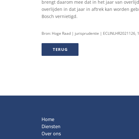
brengt daarom mee dat in het jaar van overlij
overlijden in dat jaar in aftrek kan worden g
Bosch vernietigd.
Bron: Hoge Raad | jurisprudentie | ECLINLHR2021126, 
TERUG
Home
Diensten
Over ons