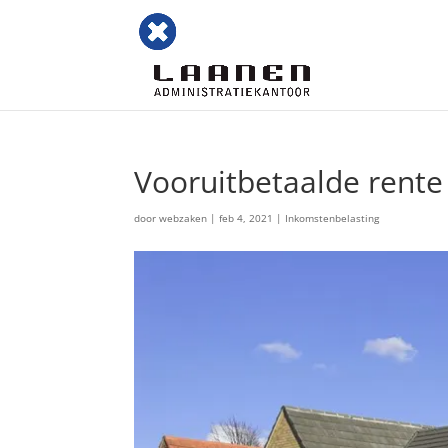
Vooruitbetaalde rente
door
webzaken
|
feb 4, 2021
|
Inkomstenbelasting