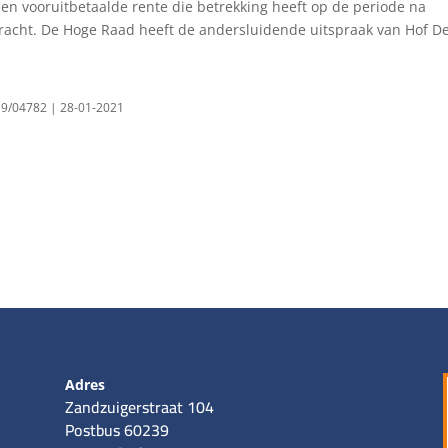
den vooruitbetaalde rente die betrekking heeft op de periode na
ebracht. De Hoge Raad heeft de andersluidende uitspraak van Hof D
19/04782 | 28-01-2021
Adres
Zandzuigerstraat 104
Postbus 60239