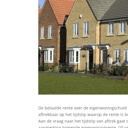
De betaalde rente over de eigenwoningschuld b
aftrekbaar op het tijdstip waarop de rente is 
Aan de vraag naar het tijdstip van aftrek gaat 
aanmerking komende eigenwoningrente. Of va